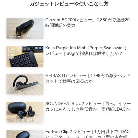
ガジェットレビューや使いこなし方
Glazata EC200レビュー。2,880円で連続20
時間通話の実力
Kailh Purple Iris Mini（Purple Swallowtail）
レビュー｜30gfで指疲れは解消したか？
HEIBAS G7 レビュー｜1798円の激安ヘッド
セットで仕事は回るのか
SOUNDPEATS UU2レビュー | 選べ。イヤー
カフにあるまじき重低音か、高精細LDACか
EarFun Clip 2 レビュー | 1万円以下でLDAC
とシアターモード。イヤーカフ型の本命候