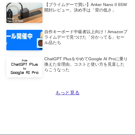
【プライムデーで買い】Anker Nano II 65W
開封レビュー。決め手は「背の低さ」
自作キーボード中級者以上向け！Amazonプ
ライムデーで見つけた「分かってる」セー
ル品たち
ChatGPT PlusをやめてGoogle AI Proに乗り
換えた全理由。コストと使い方を見直した
らこうなった
もっと見る