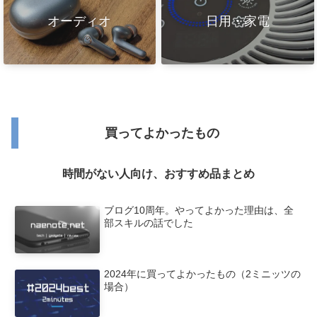
オーディオ
日用・家電
買ってよかったもの
時間がない人向け、おすすめ品まとめ
ブログ10周年。やってよかった理由は、全
部スキルの話でした
2024年に買ってよかったもの（2ミニッツの
場合）