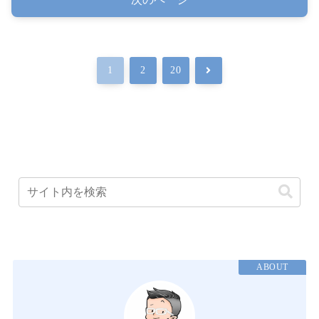
次
1
2
20
へ
ABOUT