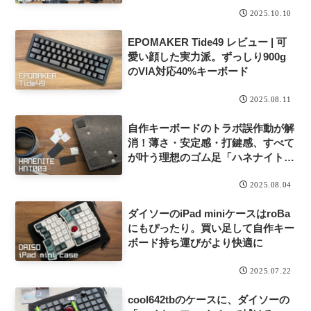
2025.10.10
EPOMAKER Tide49 レビュー | 可
愛い顔した実力派。ずっしり900g
のVIA対応40%キーボード
2025.08.11
自作キーボードのトラボ誤作動が解
消！薄さ・安定感・打鍵感、すべて
が叶う理想のゴム足「ハネナイト
HNT003」
2025.08.04
ダイソーのiPad miniケースはroBa
にもぴったり。買い足して自作キー
ボード持ち運びがより快適に
2025.07.22
cool642tbのケースに、ダイソーの