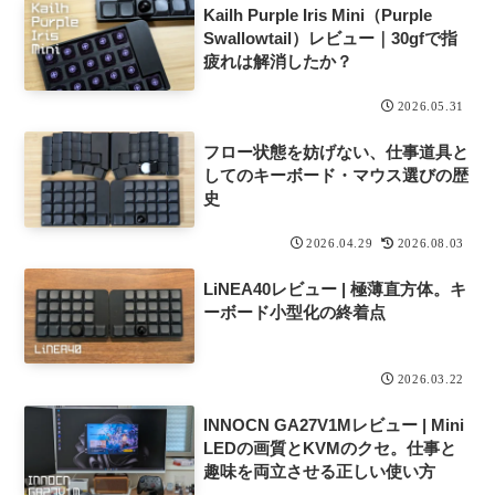
Kailh Purple Iris Mini（Purple
Swallowtail）レビュー｜30gfで指
疲れは解消したか？
2026.05.31
フロー状態を妨げない、仕事道具と
してのキーボード・マウス選びの歴
史
2026.04.29
2026.08.03
LiNEA40レビュー | 極薄直方体。キ
ーボード小型化の終着点
2026.03.22
INNOCN GA27V1Mレビュー | Mini
LEDの画質とKVMのクセ。仕事と
趣味を両立させる正しい使い方