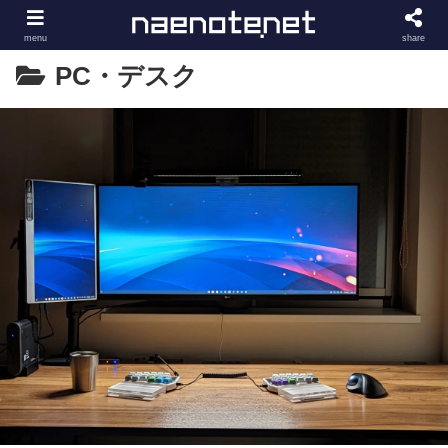
menu
share
PC・デスク