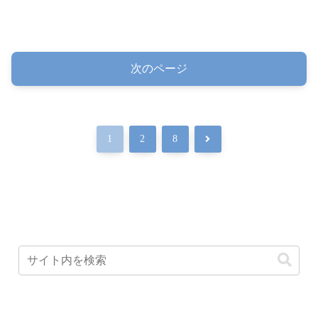
次のページ
次
1
2
8
へ