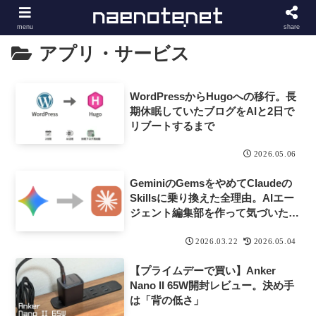
menu
share
アプリ・サービス
WordPressからHugoへの移行。長
期休眠していたブログをAIと2日で
リブートするまで
2026.05.06
GeminiのGemsをやめてClaudeの
Skillsに乗り換えた全理由。AIエー
ジェント編集部を作って気づいたこ
と。
2026.03.22
2026.05.04
【プライムデーで買い】Anker
Nano II 65W開封レビュー。決め手
は「背の低さ」