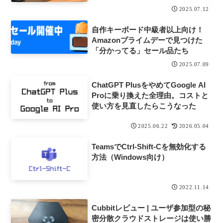
2025.07.12
自作キーボード中級者以上向け！
Amazonプライムデーで見つけた
「分かってる」セール品たち
2025.07.09
ChatGPT PlusをやめてGoogle AI
Proに乗り換えた全理由。コストと
使い方を見直したらこうなった
2025.06.22
2026.05.04
TeamsでCtrl-Shift-Cを無効化する
方法（Windows向け）
2022.11.14
Cubbitレビュー | ユーザ参加型の秘
密分散クラウドストレージは使い勝