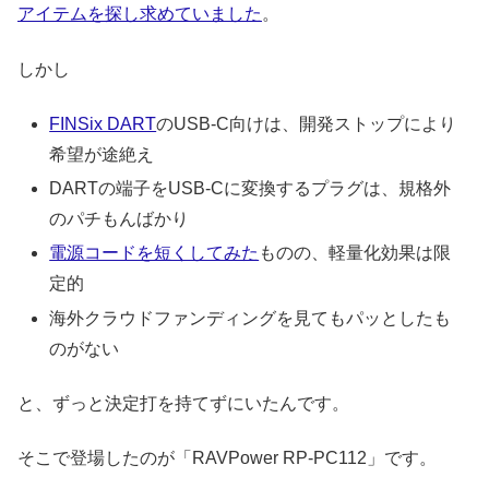
アイテムを探し求めていました
。
しかし
FINSix DART
のUSB-C向けは、開発ストップにより
希望が途絶え
DARTの端子をUSB-Cに変換するプラグは、規格外
のパチもんばかり
電源コードを短くしてみた
ものの、軽量化効果は限
定的
海外クラウドファンディングを見てもパッとしたも
のがない
と、ずっと決定打を持てずにいたんです。
そこで登場したのが「RAVPower RP-PC112」です。