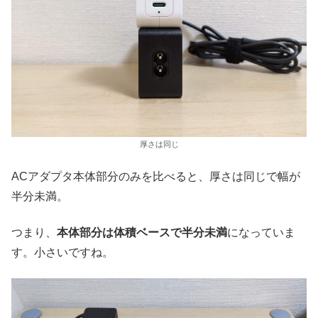
厚さは同じ
ACアダプタ本体部分のみを比べると、厚さは同じで幅が
半分未満。
つまり、
本体部分は体積ベースで半分未満
になっていま
す。小さいですね。