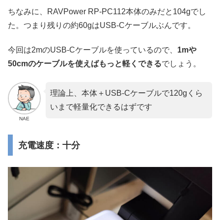
ちなみに、RAVPower RP-PC112本体のみだと104gでし
た。つまり残りの約60gはUSB-Cケーブルぶんです。
今回は2mのUSB-Cケーブルを使っているので、
1mや
50cmのケーブルを使えばもっと軽くできる
でしょう。
理論上、本体＋USB-Cケーブルで120gくら
いまで軽量化できるはずです
NAE
充電速度：十分