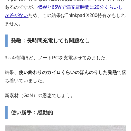
あるのですが、
45Wと65Wで満充電時間に20分くらいし
か差がない
ため、この結果はThinkpad X280特有かもしれ
ません。
発熱：長時間充電しても問題なし
3～4時間ほど、ノートPCを充電させてみました。
結果、
使い終わりのカイロくらいのほんのりした発熱
で落
ち着いていました。
新素材（GaN）の恩恵でしょう。
使い勝手：感動的