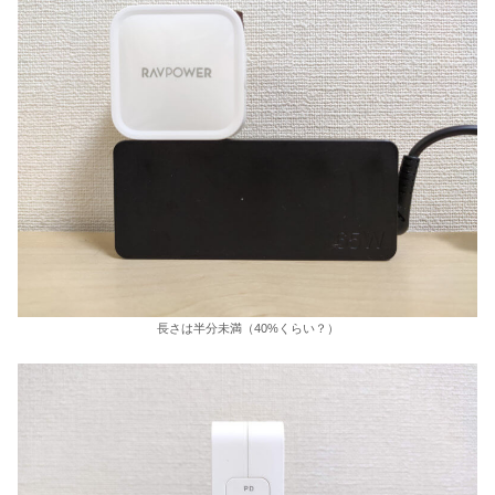
長さは半分未満（40%くらい？）