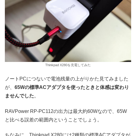
Thinkpad X280を充電してみた
ノートPCにつないで電池残量の上がりかた見てみました
が、
65Wの標準ACアダプタを使ったときと体感は変わり
ませんでした
。
RAVPower RP-PC112の出力は最大約60Wなので、65W
と比べる誤差の範囲内ということでしょう。
ちなみに、Thinkpad X280には2種類の標準ACアダプタが