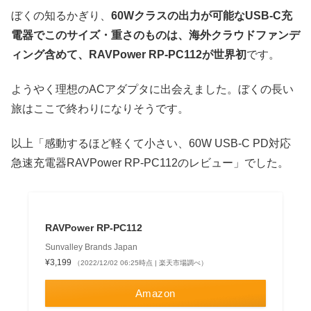
ぼくの知るかぎり、
60Wクラスの出力が可能なUSB-C充
電器でこのサイズ・重さのものは、海外クラウドファンデ
ィング含めて、RAVPower RP-PC112が世界初
です。
ようやく理想のACアダプタに出会えました。ぼくの長い
旅はここで終わりになりそうです。
以上「感動するほど軽くて小さい、60W USB-C PD対応
急速充電器RAVPower RP-PC112のレビュー」でした。
RAVPower RP-PC112
Sunvalley Brands Japan
¥3,199
（2022/12/02 06:25時点 | 楽天市場調べ）
Amazon