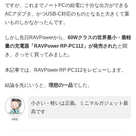
ですが、これまでノートPCの給電に十分な出力ができる
ACアダプタ、かつUSB-C対応のものとなると大きくて重
いものしかなかったんです。
しかし先日RAVPowerから、
60Wクラスの世界最小・最軽
量の充電器「RAVPower RP-PC112」が発売された
と聞
き、さっそく買ってみました。
本記事では、RAVPower RP-PC112をレビューします。
結論を先にいうと、
理想の一品
でした。
小さい・軽いは正義。ミニマルガジェット最
高です
NAE