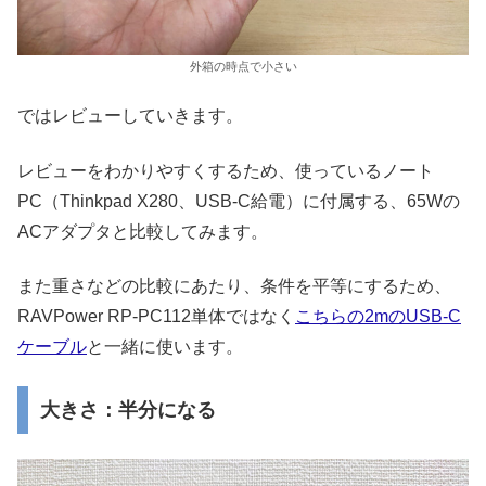
外箱の時点で小さい
ではレビューしていきます。
レビューをわかりやすくするため、使っているノート
PC（Thinkpad X280、USB-C給電）に付属する、65Wの
ACアダプタと比較してみます。
また重さなどの比較にあたり、条件を平等にするため、
RAVPower RP-PC112単体ではなく
こちらの2mのUSB-C
ケーブル
と一緒に使います。
大きさ：半分になる