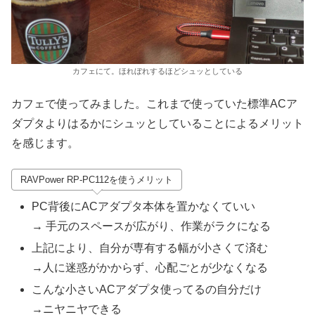
カフェにて。ほれぼれするほどシュッとしている
カフェで使ってみました。これまで使っていた標準ACア
ダプタよりはるかにシュッとしていることによるメリット
を感じます。
RAVPower RP-PC112を使うメリット
PC背後にACアダプタ本体を置かなくていい
→ 手元のスペースが広がり、作業がラクになる
上記により、自分が専有する幅が小さくて済む
→人に迷惑がかからず、心配ごとが少なくなる
こんな小さいACアダプタ使ってるの自分だけ
→ニヤニヤできる