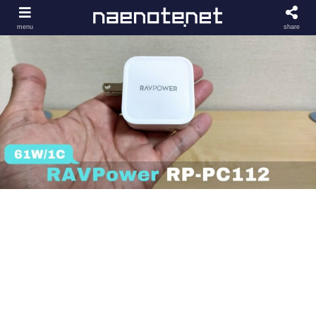
menu
share