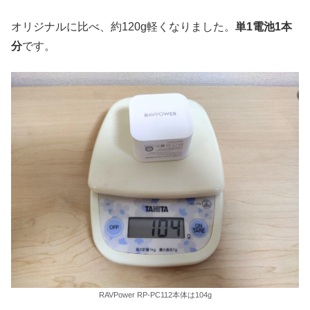
オリジナルに比べ、約120g軽くなりました。
単1電池1本
分
です。
RAVPower RP-PC112本体は104g