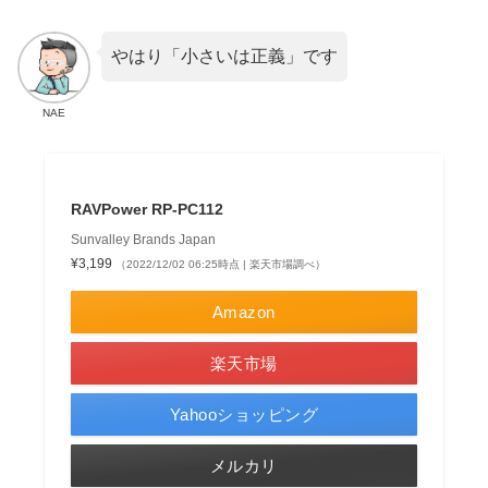
やはり「小さいは正義」です
NAE
RAVPower RP-PC112
Sunvalley Brands Japan
¥3,199
（2022/12/02 06:25時点 | 楽天市場調べ）
Amazon
楽天市場
Yahooショッピング
メルカリ