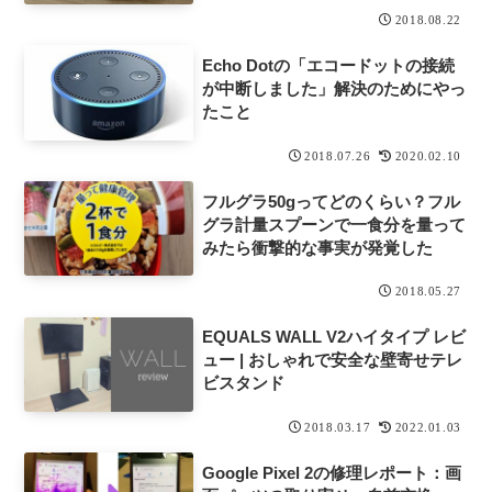
2018.08.22
Echo Dotの「エコードットの接続
が中断しました」解決のためにやっ
たこと
2018.07.26
2020.02.10
フルグラ50gってどのくらい？フル
グラ計量スプーンで一食分を量って
みたら衝撃的な事実が発覚した
2018.05.27
EQUALS WALL V2ハイタイプ レビ
ュー | おしゃれで安全な壁寄せテレ
ビスタンド
2018.03.17
2022.01.03
Google Pixel 2の修理レポート：画