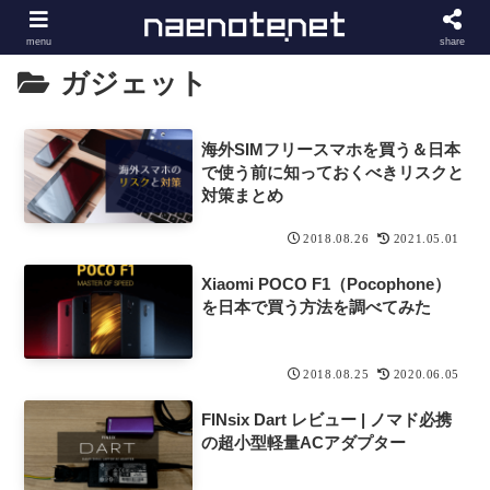
menu
share
ガジェット
海外SIMフリースマホを買う＆日本
で使う前に知っておくべきリスクと
対策まとめ
2018.08.26
2021.05.01
Xiaomi POCO F1（Pocophone）
を日本で買う方法を調べてみた
2018.08.25
2020.06.05
FINsix Dart レビュー | ノマド必携
の超小型軽量ACアダプター