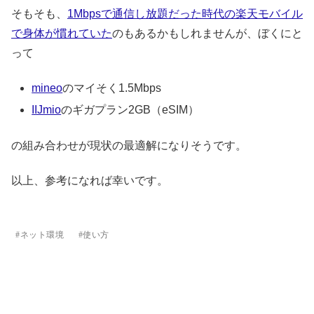
そもそも、
1Mbpsで通信し放題だった時代の楽天モバイル
で身体が慣れていた
のもあるかもしれませんが、ぼくにと
って
mineo
のマイそく1.5Mbps
IIJmio
のギガプラン2GB（eSIM）
の組み合わせが現状の最適解になりそうです。
以上、参考になれば幸いです。
ネット環境
使い方