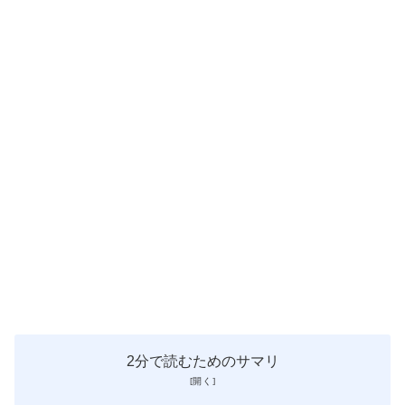
2分で読むためのサマリ