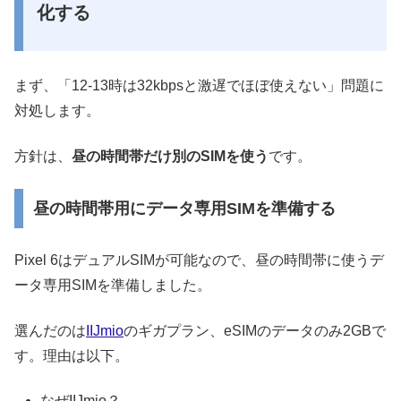
化する
まず、「12-13時は32kbpsと激遅でほぼ使えない」問題に
対処します。
方針は、
昼の時間帯だけ別のSIMを使う
です。
昼の時間帯用にデータ専用SIMを準備する
Pixel 6はデュアルSIMが可能なので、昼の時間帯に使うデ
ータ専用SIMを準備しました。
選んだのは
IIJmio
のギガプラン、eSIMのデータのみ2GBで
す。理由は以下。
なぜIIJmio？