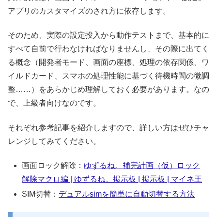
アプリのカスタマイズのされ方に依存します。
そのため、実際の設定投入から動作テストまで、基本的に
すべて自前で行わなければなりませんし、その際に出てく
る概念（開発者モード、画面の座標、処理の依存関係、ワ
イルドカード、スマホの処理性能に基づく待機時間の微調
整……）をあらかじめ理解しておく必要があります。なの
で、上級者向けなのです。
それぞれ参考記事を紹介しますので、詳しい方はぜひチャ
レンジしてみてください。
画面ロック解除：
ゆずるね。補完計画（仮）ロック
解除マクロ編 | ゆずるね。掲示板 | 掲示板 | マイネ王
SIM切替：
デュアルsimを簡単に自動切替する方法