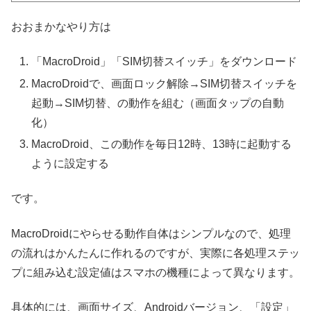
おおまかなやり方は
「MacroDroid」「SIM切替スイッチ」をダウンロード
MacroDroidで、画面ロック解除→SIM切替スイッチを
起動→SIM切替、の動作を組む（画面タップの自動
化）
MacroDroid、この動作を毎日12時、13時に起動する
ように設定する
です。
MacroDroidにやらせる動作自体はシンプルなので、処理
の流れはかんたんに作れるのですが、実際に各処理ステッ
プに組み込む設定値はスマホの機種によって異なります。
具体的には、画面サイズ、Androidバージョン、「設定」