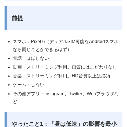
前提
スマホ：Pixel 6（デュアルSIM可能なAndroidスマホ
なら同じことができるはず）
電話：ほぼしない
動画：ストリーミング利用。画質にはこだわりなし
音楽：ストリーミング利用。HD音質以上は必須
ゲーム：しない
その他アプリ：Instagram、Twitter、Webブラウザな
ど
やったこと1：「昼は低速」の影響を最小