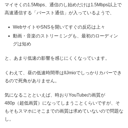
マイそくの1.5Mbps、通信のし始めだけは1.5Mbps以上で
高速通信する「バースト通信」が入っているようで、
WebサイトやSNSを開いてすぐの反応は上々
動画・音楽のストリーミングも、最初のローディン
グは短め
と、あまり低速の影響を感じにくくなっています。
くわえて、昼の低速時間帯はIIJmioでしっかりカバーでき
るので死角がありません。
気になることといえば、時おりYouTubeの画質が
480p（超低画質）になってしまうことくらいですが、そ
もそもスマホにそこまでの画質は求めていないので問題な
し。