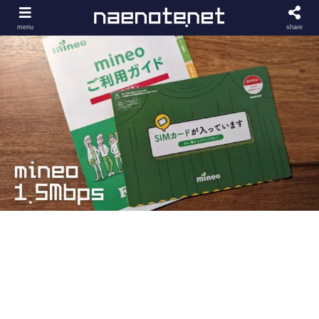
menu
share