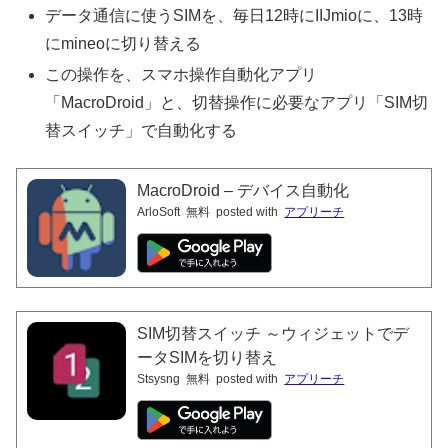
データ通信に使うSIMを、毎日12時にIIJmioに、13時
にmineoに切り替える
この操作を、スマホ操作自動化アプリ
「MacroDroid」と、切替操作に必要なアプリ「SIM切
替スイッチ」で自動化する
MacroDroid – デバイス自動化
ArloSoft
無料
posted with
アプリーチ
SIM切替スイッチ ～ウィジェットでデ
ータSIMを切り替え
Stsysng
無料
posted with
アプリーチ