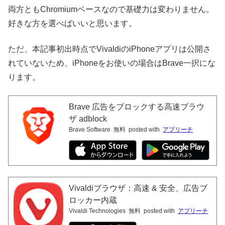
両方ともChromiumベースなので基礎力は変わりません。
好きな方を選べばいいと思います。
ただ、本記事初出時点でVivaldiのiPhoneアプリは公開さ
れていないため、iPhoneをお使いの場合はBrave一択にな
ります。
Brave 広告をブロックする高速ブラウ
ザ adblock
Brave Software
無料
posted with
アプリーチ
Vivaldiブラウザ：高速 & 安全、広告ブ
ロッカー内蔵
Vivaldi Technologies
無料
posted with
アプリーチ