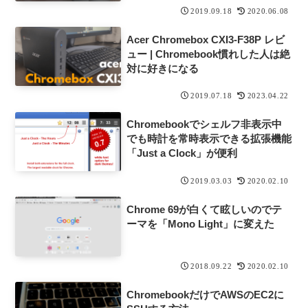
2019.09.18
2020.06.08
Acer Chromebox CXI3-F38P レビ
ュー | Chromebook慣れした人は絶
対に好きになる
2019.07.18
2023.04.22
Chromebookでシェルフ非表示中
でも時計を常時表示できる拡張機能
「Just a Clock」が便利
2019.03.03
2020.02.10
Chrome 69が白くて眩しいのでテ
ーマを「Mono Light」に変えた
2018.09.22
2020.02.10
ChromebookだけでAWSのEC2に