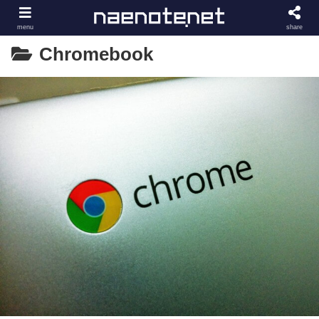
menu
share
Chromebook