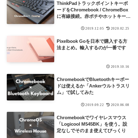
ThinkPadトラックポイントキーボ
ードをChromebook / ChromeBox
に有線接続。赤ポチやホットキーの
動作を検証してみた
2019.12.05
2020.02.25
Pixelbook Goを日本で購入する方
法まとめ。輸入するのが一番です
2019.10.16
ChromebookでBluetoothキーボー
ドは使えるか「Ankerウルトラスリ
ム」で試してみた
2019.09.22
2020.06.08
Chromebookでワイヤレスマウス
「Logicool M545BK」を使う。設
定なしでそのまま使えてびっくり