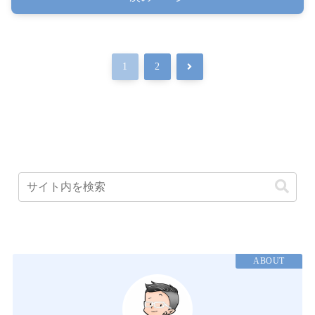
次
1
2
へ
ABOUT