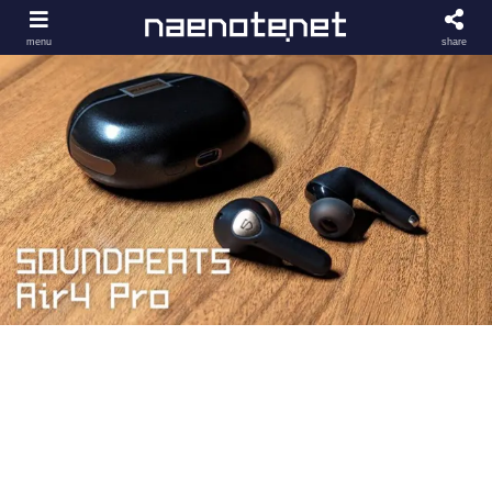
menu
share