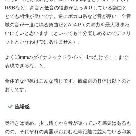
R&Bなど、高音と低音の役割がはっきりしている楽曲と
とても相性が良いです。逆にボカロ系など音が厚い＝全音
域の音が一度に鳴る楽曲だとAir4 Proの魅力を最大限味わ
いにくいと思います（といっても十分楽しめるのでデメリ
ットというわけではありません）。
よく13mmのダイナミックドライバー1つだけでここまで
表現できるな、と。
全体的な印象はこんな感じです。観点別の具体は以下のと
おりです。
臨場感
奥行きは薄め。少し遠くから音が鳴っている感覚はあるも
のの、それぞれの楽器がおおむね等距離に並んでいる印象