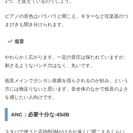
1つ、と捉えているのでしょう。
ピアノの音色はパラパラと聞こえ、ギターなど弦楽器のつ
まびきも聞き分けられます。
低音
やわらかく広がります。一定の音圧は保たれていますが、
刺さるようなパンチ力はなく、丸いです。
低音メインでガシガシ鼓膜を揺らされるのが好み、という
方には物足りないと思います。音全体のなかで低音のよさ
を感じたい人向けです。
ANC：必要十分な-45dB
スタバで使うと店内BGMがはるか遠くに聞こえるくらい