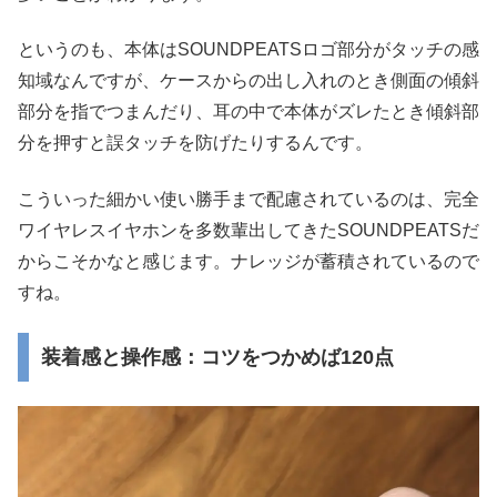
というのも、本体はSOUNDPEATSロゴ部分がタッチの感
知域なんですが、ケースからの出し入れのとき側面の傾斜
部分を指でつまんだり、耳の中で本体がズレたとき傾斜部
分を押すと誤タッチを防げたりするんです。
こういった細かい使い勝手まで配慮されているのは、完全
ワイヤレスイヤホンを多数輩出してきたSOUNDPEATSだ
からこそかなと感じます。ナレッジが蓄積されているので
すね。
装着感と操作感：コツをつかめば120点