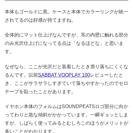
本体もゴールドに黒。ケースと本体でカラーリングが統一
されてるのは好感が持てますね。
全体的にマット仕上げなんですが、耳の内壁に触れる部分
のみ光沢仕上げになってる点は「なるほどな」と思いま
す。
なぜなら、ここが光沢だと装着したとき滑り落ちにくくな
るんです。以前
SABBAT VOOPLAY 100
レビューしたと
き、ここがサラサラしすぎていて落ちやすかったのでセロ
テープを貼ったことがあります。
イヤホン本体のフォルムはSOUNDPEATSロゴ部分に向か
ってわりと急な傾斜がかかっています。一瞬ギョッとしま
すが、しばらく使ってみるとむしろこのほうがメリットが
多いことがわかります。