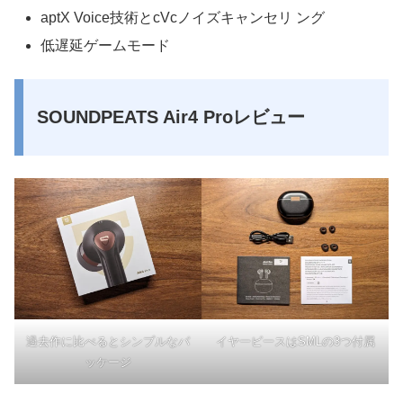
aptX Voice技術とcVcノイズキャンセリ ング
低遅延ゲームモード
SOUNDPEATS Air4 Proレビュー
過去作に比べるとシンプルなパ
イヤーピースはSMLの3つ付属
ッケージ