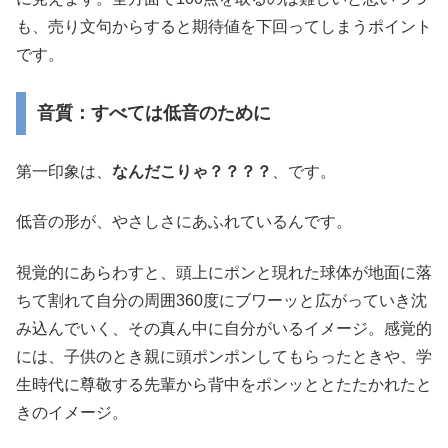
も、売り文句からすると期待値を下回ってしまうポイント
です。
音質：すべては低音のために
第一印象は、
なんだこりゃ？？？？
、です。
低音の形が、やさしさにあふれているんです。
視覚的にあらわすと、頭上にポンと現れた球体が地面に落
ちて割れて自分の周囲360度にブワーッと広がっていき沈
み込んでいく、その真ん中に自分がいるイメージ。感覚的
には、子供のとき親に頭ポンポンしてもらったときや、学
生時代に尊敬する先輩から背中をポンッととたたかれたと
きのイメージ。