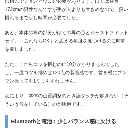
の指先でチョンとつまむ必要があります。ぼくは身長
172cmの男性なんですが手が人よりも大きめなので、扱い
慣れるまで少し時間が必要でした。
あと、本体の棒の部分がぼくの耳の形とジャストフィット
せず、「これならOK」と思える角度を見つけるのに時間
を要しました。
ただ、これらコツを掴むのに10分かかりませんでした
し、一度コツを掴めば120点の装着感です。首を横にブン
ブン振っても1ミリもずれません。
なにより、本体の位置調整のとき誤タッチが起きない（そ
ういう形をしている）のが快適です。
Bluetoothと電池：少しバランス感に欠ける