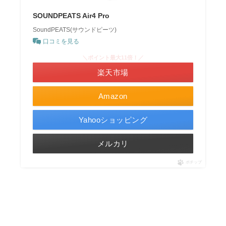
SOUNDPEATS Air4 Pro
SoundPEATS(サウンドピーツ)
口コミを見る
＼ポイント最大11倍！／
楽天市場
Amazon
Yahooショッピング
メルカリ
ポチップ