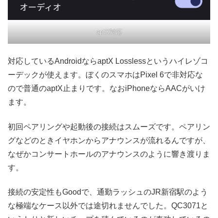
aptX対応
対応しているAndroidならaptX Losslessというハイレゾコ
ーデックが使えます。ぼくのスマホはPixel 6で非対応な
ので普通のaptX止まりです。なおiPhoneならAACがいけ
ます。
初回ペアリングや起動後の接続はスムーズです。ペアリン
グなどのときイヤホンからアナウンスが流れるんですが、
なぜかコンサートホールのアナウンスのように響き渡りま
す。
接続の安定性もGoodで、通勤ラッシュのJR新宿駅のよう
な極端なケース以外では途切れませんでした。QC3071と