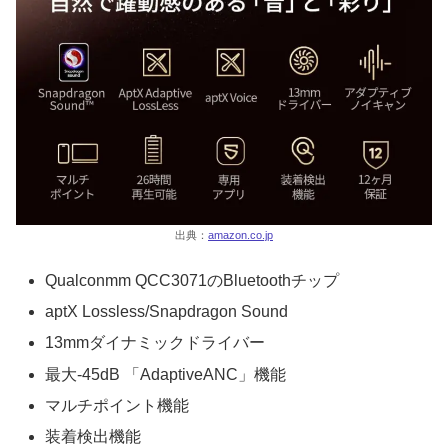
出典：
amazon.co.jp
Qualconmm QCC3071のBluetoothチップ
aptX Lossless/Snapdragon Sound
13mmダイナミックドライバー
最大-45dB 「AdaptiveANC」機能
マルチポイント機能
装着検出機能