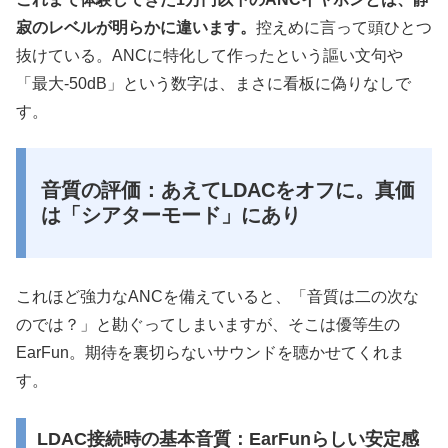
寂のレベルが明らかに違います。
控えめに言って頭ひとつ
抜けている。ANCに特化して作ったという謳い文句や
「最大-50dB」という数字は、まさに看板に偽りなしで
す。
音質の評価：あえてLDACをオフに。真価
は「シアターモード」にあり
これほど強力なANCを備えていると、「音質は二の次な
のでは？」と勘ぐってしまいますが、そこは優等生の
EarFun。期待を裏切らないサウンドを聴かせてくれま
す。
LDAC接続時の基本音質：EarFunらしい安定感