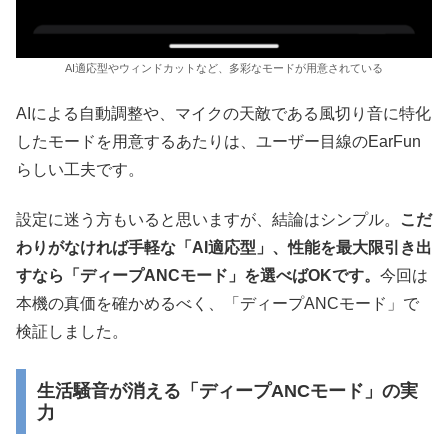
AI適応型やウィンドカットなど、多彩なモードが用意されている
AIによる自動調整や、マイクの天敵である風切り音に特化
したモードを用意するあたりは、ユーザー目線のEarFun
らしい工夫です。
設定に迷う方もいると思いますが、結論はシンプル。
こだ
わりがなければ手軽な「AI適応型」、性能を最大限引き出
すなら「ディープANCモード」を選べばOKです。
今回は
本機の真価を確かめるべく、「ディープANCモード」で
検証しました。
生活騒音が消える「ディープANCモード」の実
力