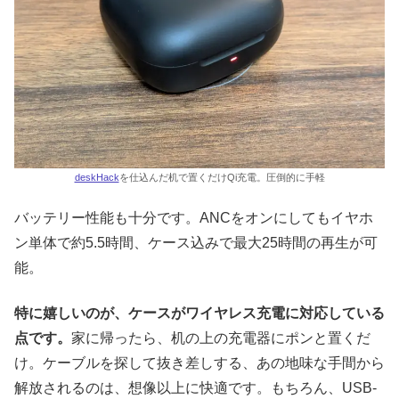
deskHack
を仕込んだ机で置くだけQi充電。圧倒的に手軽
バッテリー性能も十分です。ANCをオンにしてもイヤホ
ン単体で約5.5時間、ケース込みで最大25時間の再生が可
能。
特に嬉しいのが、ケースがワイヤレス充電に対応している
点です。
家に帰ったら、机の上の充電器にポンと置くだ
け。ケーブルを探して抜き差しする、あの地味な手間から
解放されるのは、想像以上に快適です。もちろん、USB-