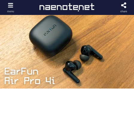
menu
share