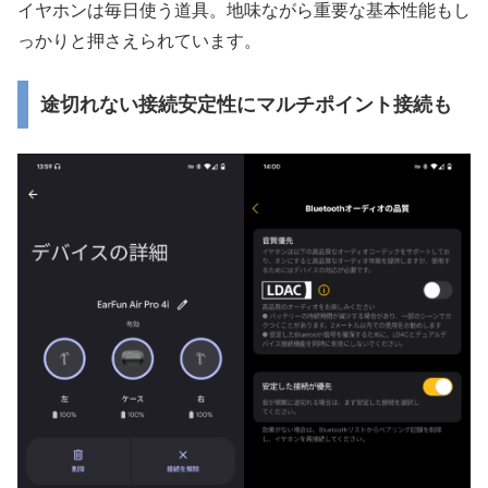
イヤホンは毎日使う道具。地味ながら重要な基本性能もし
っかりと押さえられています。
途切れない接続安定性にマルチポイント接続も