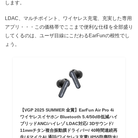
します。
LDAC、マルチポイント、ワイヤレス充電、充実した専用
アプリ・・・この価格帯でここまで便利な仕様を全部盛り
してくるのは、ユーザ目線にこだわるEarFunの根性でし
ょう。
【VGP 2025 SUMMER 金賞】EarFun Air Pro 4i
ワイヤレスイヤホン Bluetooth 5.4/50dB低減ハイ
ブリッドANC/ハイレゾ LDAC対応/ 3Dサウンド/
11mmチタン複合振動膜ドライバー/ 40時間連続再
生/ 6マイクAI 通話/ワイヤレス充電/ IP55防塵防水/