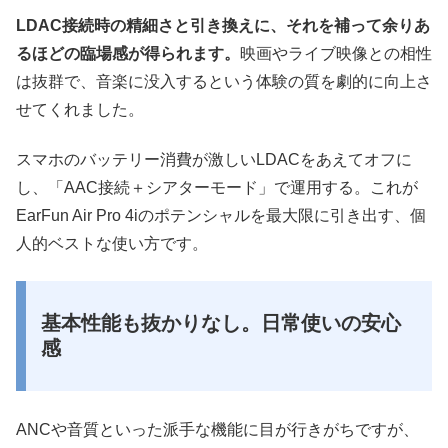
LDAC接続時の精細さと引き換えに、それを補って余りあ
るほどの臨場感が得られます。
映画やライブ映像との相性
は抜群で、音楽に没入するという体験の質を劇的に向上さ
せてくれました。
スマホのバッテリー消費が激しいLDACをあえてオフに
し、「AAC接続＋シアターモード」で運用する。これが
EarFun Air Pro 4iのポテンシャルを最大限に引き出す、個
人的ベストな使い方です。
基本性能も抜かりなし。日常使いの安心
感
ANCや音質といった派手な機能に目が行きがちですが、