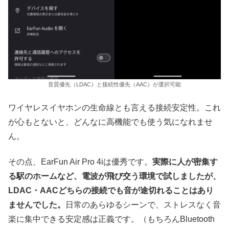
音質優先（LDAC）と接続性優先（AAC）が選択可能
ワイヤレスイヤホンの生命線とも言える接続安定性。これ
が心もとないと、どんなに高機能でも使う気になれませ
ん。
その点、EarFun Air Pro 4iは優秀です。
実際に人が密集す
る駅のホームなど、電波が飛び交う環境で試しましたが、
LDAC・AACどちらの接続でも音が途切れることはあり
ませんでした。
日常のあらゆるシーンで、ストレスなく音
楽に集中できる安定感は正義です。（もちろんBluetooth