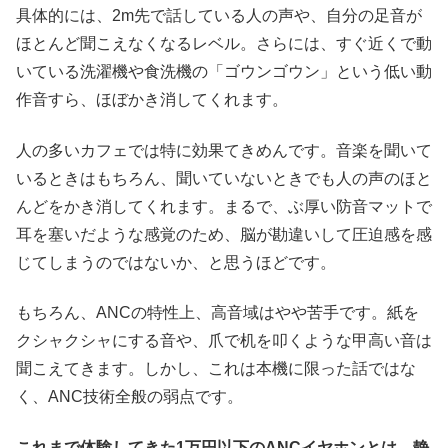
具体的には、2m先で話している人の声や、自分の足音が
ほとんど聞こえなくなるレベル。さらには、すぐ近くで動
いている洗濯機や食洗機の「ゴウンゴウン」という低い動
作音すら、ほぼかき消してくれます。
人の多いカフェでは特に効果てきめんです。音楽を聞いて
いるときはもちろん、聞いていないときでも人の声のほと
んどをかき消してくれます。まるで、ぶ厚い防音マットで
耳を塞いだような感覚のため、脳が勘違いして圧迫感を感
じてしまうのではないか、と思うほどです。
もちろん、ANCの特性上、高音域はやや苦手です。紙を
クシャクシャにする音や、爪で机を叩くような甲高い音は
聞こえてきます。しかし、これは本機に限った話ではな
く、ANC技術全般の弱点です。
これまで体験してきた1万円以下のANCイヤホンとは、静