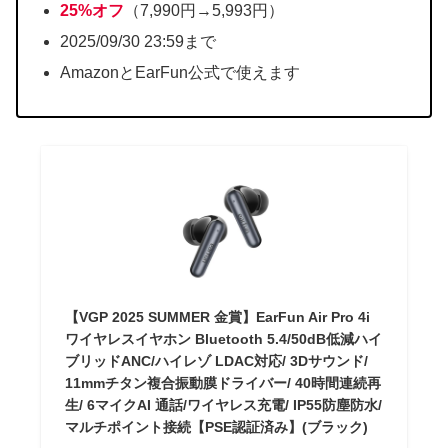
25%オフ
（7,990円→5,993円）
2025/09/30 23:59まで
AmazonとEarFun公式で使えます
【VGP 2025 SUMMER 金賞】EarFun Air Pro 4i
ワイヤレスイヤホン Bluetooth 5.4/50dB低減ハイ
ブリッドANC/ハイレゾ LDAC対応/ 3Dサウンド/
11mmチタン複合振動膜ドライバー/ 40時間連続再
生/ 6マイクAI 通話/ワイヤレス充電/ IP55防塵防水/
マルチポイント接続【PSE認証済み】(ブラック)