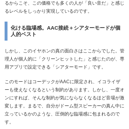
るからこそ、この価格でも多くの人が「良い音だ」と感じ
るレベルをしっかり実現しているのです。
化ける臨場感。AAC接続＋シアターモードが個
人的ベスト
しかし、このイヤホンの真の面白さはここからでした。管
理人が個人的に「クリーンヒットした」と感じたのが、専
用アプリで設定できる「シアターモード」です。
このモードはコーデックがAACに限定され、イコライザ
ーも使えなくなるという制約があります。しかし、一度オ
ンにすれば、そんな制約が気にならなくなるほど音場が激
変します。まるで、自分がドーム型スピーカーの真ん中に
立っているかのような、圧倒的な臨場感に包まれるので
す。