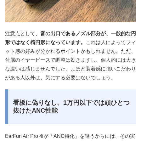
注意点として、
音の出口であるノズル部分が、一般的な円
形ではなく楕円形になっています。
これは人によってフィ
ット感の好みが分かれるポイントかもしれません。ただ、
付属のイヤーピースで調整は効きますし、個人的には大き
な違いは感じませんでした。よほど装着感に強いこだわり
がある人以外は、気にする必要はないでしょう。
看板に偽りなし。1万円以下では頭ひとつ
抜けたANC性能
EarFun Air Pro 4iが「ANC特化」を謳うからには、その実