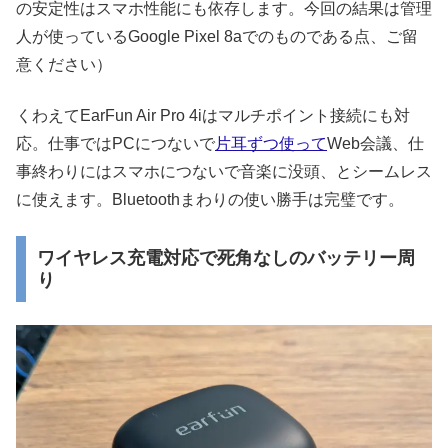
の安定性はスマホ性能にも依存します。今回の結果は管理
人が使っているGoogle Pixel 8aでのものである点、ご留
意ください）
くわえてEarFun Air Pro 4iはマルチポイント接続にも対
応。仕事ではPCにつないで
片耳ずつ使って
Web会議、仕
事終わりにはスマホにつないで音楽に没頭、とシームレス
に使えます。Bluetoothまわりの使い勝手は完璧です。
ワイヤレス充電対応で死角なしのバッテリー周
り