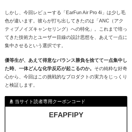
しかし、今回レビューする「EarFun Air Pro 4i」は少し毛
色が違います。彼らが打ち出してきたのは「ANC（アク
ティブノイズキャンセリング）への特化」。これまで培っ
てきた技術力とユーザー目線の設計思想を、あえて一点に
集中させるという選択です。
優等生が、あえて得意なバランス勝負を捨てて一点集中し
た時、一体どんな化学反応が起こるのか。
その純粋な好奇
心から、今回はこの挑戦的なプロダクトの実力をじっくり
と検証します。
当サイト読者専用クーポンコード
EFAPFIPY