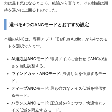
力は最も気になるところ。結論から言うと、その性能は期
待を遥かに上回るものでした。
選べる4つのANCモードとおすすめ設定
本機のANCは、専用アプリ「EarFun Audio」から4つのモ
ードを選択できます。
AI適応型ANCモード
: 環境ノイズに合わせてANCの強
さを自動調整する。
ウィンドカットANCモード
: 風切り音を低減するモー
ド。
ディープANCモード
: 最も強力なノイズ低減を提供す
るモード。
バランスANCモード
: 圧迫感を抑えつつ、快適性とノ
イズ低減を両立するモード。