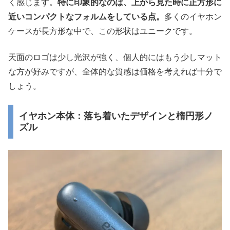
く感じます。
特に印象的なのは、上から見た時に正方形に
近いコンパクトなフォルムをしている点。
多くのイヤホン
ケースが長方形な中で、この形状はユニークです。
天面のロゴは少し光沢が強く、個人的にはもう少しマット
な方が好みですが、全体的な質感は価格を考えれば十分で
しょう。
イヤホン本体：落ち着いたデザインと楕円形ノ
ズル