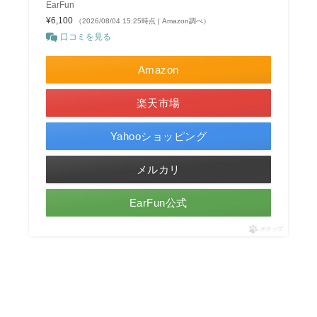
EarFun
¥6,100
（2026/08/04 15:25時点 | Amazon調べ）
口コミを見る
Amazon
楽天市場
Yahooショッピング
メルカリ
EarFun公式
ポチップ