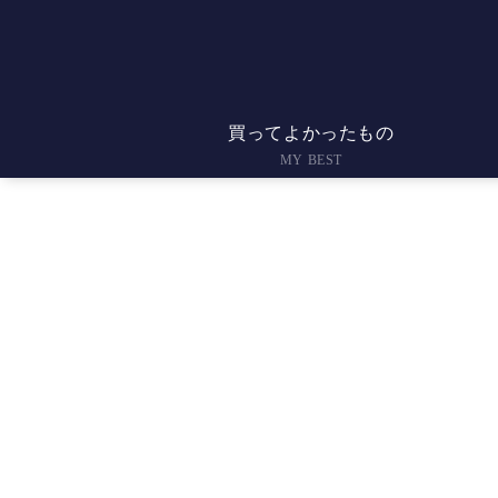
買ってよかったもの
MY BEST