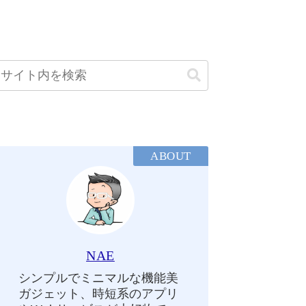
ABOUT
NAE
シンプルでミニマルな機能美
ガジェット、時短系のアプリ