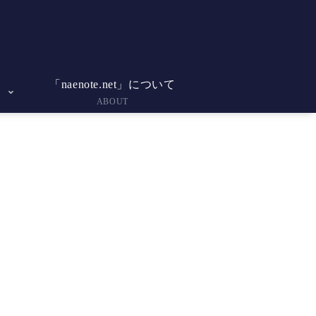
「naenote.net」について
ABOUT