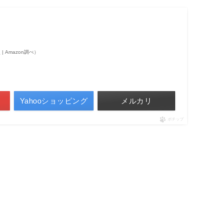
点 | Amazon調べ）
Yahooショッピング
メルカリ
ポチップ