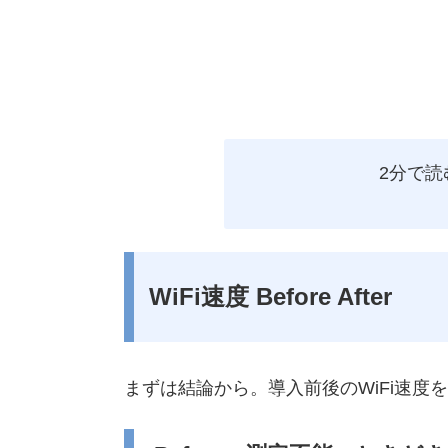
2分で
WiFi速度 Before After
まずは結論から。導入前後のWiFi速度