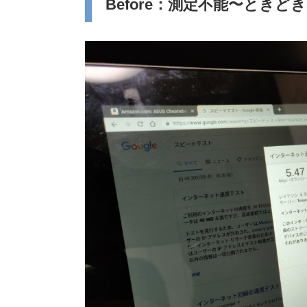
Before：測定不能〜ときどき5