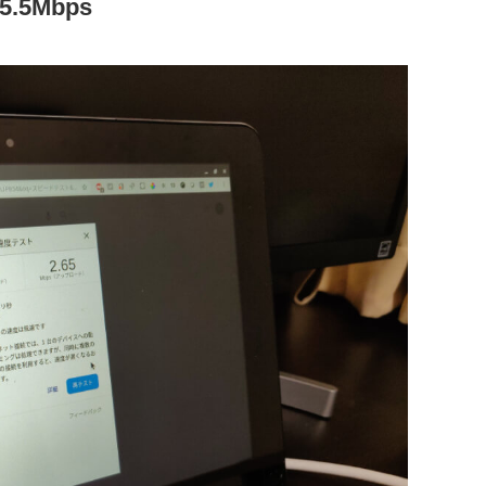
.5Mbps