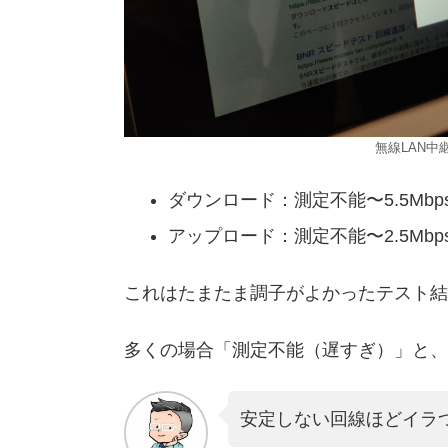
無線LAN中継
ダウンロード：測定不能〜5.5Mbp
アップロード：測定不能〜2.5Mbp
これはたまたま調子がよかったテスト結
多くの場合「測定不能（遅すぎ）」と、
安定しない回線ほどイラ