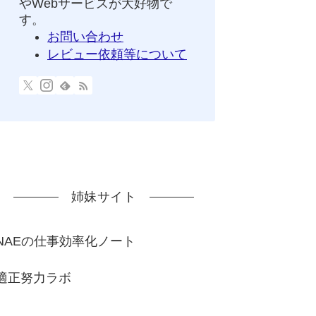
やWebサービスが大好物で
す。
お問い合わせ
レビュー依頼等について
姉妹サイト
NAEの仕事効率化ノート
適正努力ラボ