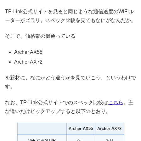
TP-Link公式サイトを見ると同じような通信速度のWiFiル
ーターがズラリ。スペック比較を見てもなにがなんだか。
そこで、価格帯の似通っている
Archer AX55
Archer AX72
を題材に、なにがどう違うかを見ていこう、というわけで
す。
なお、TP-Link公式サイトでのスペック比較は
こちら
。主
な違いだけピックアップすると以下のとおり。
Archer AX55
Archer AX72
WiFi範囲/4T4R
なし
あり