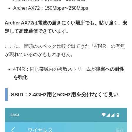
Archer AX72：150Mbps〜250Mbps
Archer AX72は電波の届きにくい場所でも、粘り強く、安
定して高速通信できています。
ここに、冒頭のスペック比較で出てきた「4T4R」の有無
が現れているのかもしれません。
4T4R：同じ帯域内の複数ストリームが
障害への耐性
を強化
SSID：2.4GHz用と5GHz用を分けなくて良い