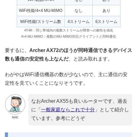
WiFi性能/4×4 MU-MIMO
なし
あり
WiFi性能/ストリーム数
4ストリーム
6ストリーム
4T4R：同じ帯域内の複数ストリームが障害への耐性を強化
4×4 MU-MIMO：複数のMU-MIMO対応クライアントと同時通信
要するに、
Archer AX72のほうが同時通信できるデバイス
数も通信の安定性も上なんだ
、と読み取れます。
わがやはWiFi通信機器の数が少ないので、主に通信の安
定性を見ていくことになりそうです。
なおArcher AX55も良いルーターです、過去
に「
一般家庭ならこれで十分
」として紹介し
NAE
ています。参考にどうぞ