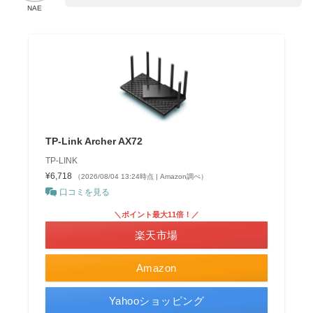
NAE
TP-Link Archer AX72
TP-LINK
¥6,718
（2026/08/04 13:24時点 | Amazon調べ）
口コミを見る
＼ポイント最大11倍！／
楽天市場
Amazon
Yahooショッピング