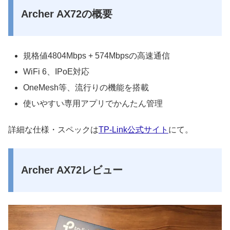
Archer AX72の概要
規格値4804Mbps + 574Mbpsの高速通信
WiFi 6、IPoE対応
OneMesh等、流行りの機能を搭載
使いやすい専用アプリでかんたん管理
詳細な仕様・スペックは
TP-Link公式サイト
にて。
Archer AX72レビュー