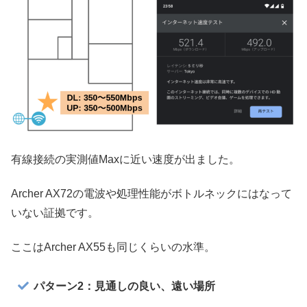
有線接続の実測値Maxに近い速度が出ました。
Archer AX72の電波や処理性能がボトルネックにはなって
いない証拠です。
ここはArcher AX55も同じくらいの水準。
パターン2：見通しの良い、遠い場所