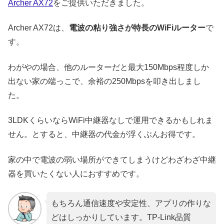
Archer AX72
をご提供いただきました。
Archer AX72は、
電波の粘り強さが特長のWiFiルーター
で
す。
わがやの場合、他のルーターだと最大150Mbps程度しか
出ない家の端っこで、余裕の250Mbpsを叩き出しまし
た。
3LDKくらいならWiFi中継器なしで運用できるかもしれま
せん。とすると、中継器の代金が浮くぶんお得です。
家の中で電波の弱い場所ができてしまうけどわざわざ中継
器を買いたくない人におすすめです。
もちろん通信速度や安定性、アプリの作りな
どはしっかりしています。TP-Link品質