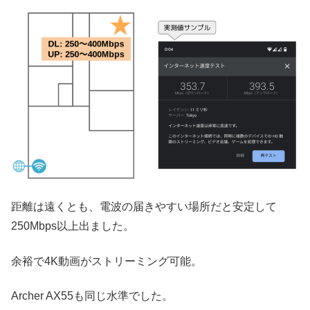
距離は遠くとも、電波の届きやすい場所だと安定して
250Mbps以上出ました。
余裕で4K動画がストリーミング可能。
Archer AX55も同じ水準でした。