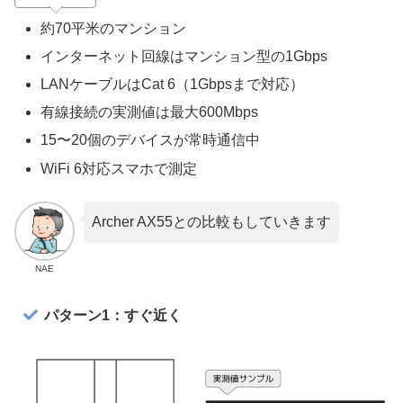
約70平米のマンション
インターネット回線はマンション型の1Gbps
LANケーブルはCat 6（1Gbpsまで対応）
有線接続の実測値は最大600Mbps
15〜20個のデバイスが常時通信中
WiFi 6対応スマホで測定
Archer AX55との比較もしていきます
NAE
パターン1：すぐ近く