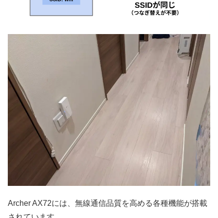
Archer AX72には、無線通信品質を高める各種機能が搭載
されています。