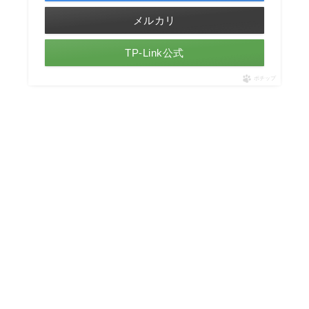
メルカリ
TP-Link公式
ポチップ