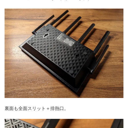
裏面も全面スリット＋排熱口。