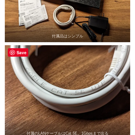
付属品はシンプル
Save
付属のLANケーブルはCat 5E。1Gbpsまで出る