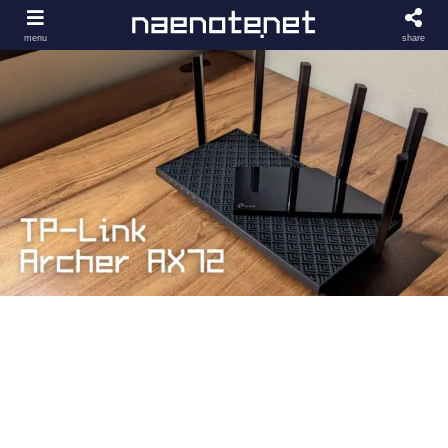
menu
share