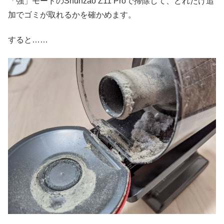
「強」モードのShunzao Z11 Proで掃除して、どれだけ追
加でゴミが取れるかを確かめます。
すると……