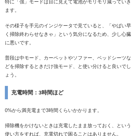
特に「強」モードは目に見えて電池がモリモリ減っていき
ます。
その様子を手元のインジケータで見ていると、「やばい早
く掃除終わらせなきゃ」という気分になるため、少し心臓
に悪いです。
普段は中モード、カーペットやソファー、ベッドシーツな
どを掃除するときだけ強モード、と使い分けると良いでし
ょう。
充電時間：3時間ほど
0%から満充電まで3時間くらいかかります。
掃除機をかけないときは充電したまま放っておく、という
使い方をすれば、充電切れで困ることはありません。