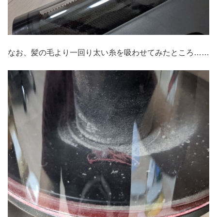
なお、髪の毛より一回り太い糸を吸わせてみたところ……