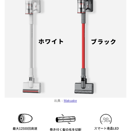
出典：
Makuake