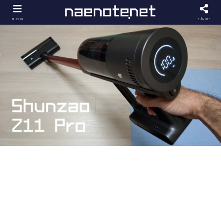
menu
share