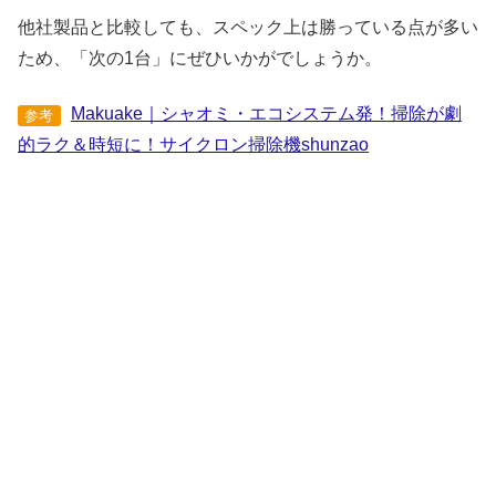
他社製品と比較しても、スペック上は勝っている点が多い
ため、「次の1台」にぜひいかがでしょうか。
Makuake｜シャオミ・エコシステム発！掃除が劇
参考
的ラク＆時短に！サイクロン掃除機shunzao