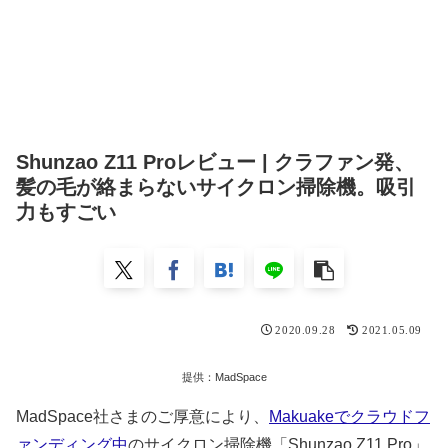
Shunzao Z11 Proレビュー | クラファン発、
髪の毛が絡まらないサイクロン掃除機。吸引
力もすごい
2020.09.28
2021.05.09
提供：MadSpace
MadSpace社さまのご厚意により、
Makuakeでクラウドフ
ァンディング中
のサイクロン掃除機「Shunzao Z11 Pro」