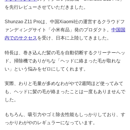
を先行レビューさせていただきました。
Shunzao Z11 Proは、中国Xiaomi社の運営するクラウドフ
ァンディングサイト「小米有品」発のプロダクト。
中国国
内でのサクセス
を受け、日本に上陸してきました。
特長は、巻き込んだ髪の毛を自動切断するクリーナーヘッ
ド。掃除機でありがちな「ヘッドに絡まった毛が取れな
い」という悩みをゼロにしてくれます。
実際、わりと毛量が多めなわがやで2週間ほど使ってみて
も、ヘッドに髪の毛が絡まったことは一度もありませんで
した。
もちろん、吸引力やゴミ除去性能もしっかりしており、す
っかりわがやのレギュラーになっています。