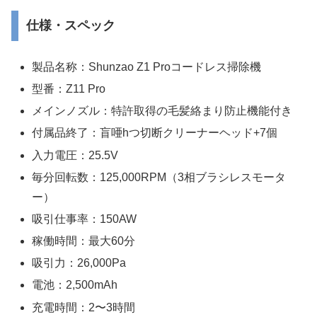
仕様・スペック
製品名称：Shunzao Z1 Proコードレス掃除機
型番：Z11 Pro
メインノズル：特許取得の毛髪絡まり防止機能付き
付属品終了：盲唖hつ切断クリーナーヘッド+7個
入力電圧：25.5V
毎分回転数：125,000RPM（3相ブラシレスモータ
ー）
吸引仕事率：150AW
稼働時間：最大60分
吸引力：26,000Pa
電池：2,500mAh
充電時間：2〜3時間