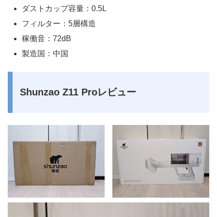
ダストカップ容量：0.5L
フィルター：5層構造
稼働音：72dB
製造国：中国
Shunzao Z11 Proレビュー