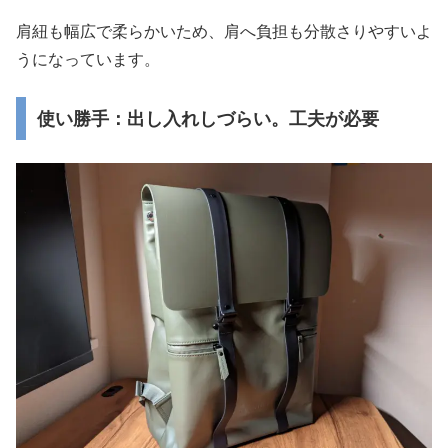
肩紐も幅広で柔らかいため、肩へ負担も分散さりやすいよ
うになっています。
使い勝手：出し入れしづらい。工夫が必要