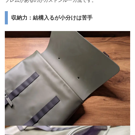
ブレムがあるのがガストンルーガ流です。
収納力：結構入るが小分けは苦手