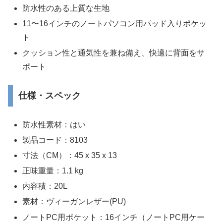
防水性のある上質な生地
11〜16インチのノートパソコン用パッド入りポケッ
ト
クッション性と通気性を兼ね備え、快適に背面をサ
ポート
仕様・スペック
防水性素材：はい
製品コード：8103
寸法（CM）：45 x 35 x 13
正味重量：1.1 kg
内容積：20L
素材：ヴィーガンレザー(PU)
ノートPC用ポケット：16インチ（ノートPC用ケー