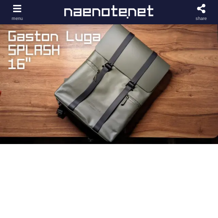
menu
share