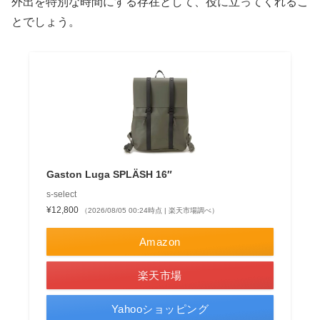
外出を特別な時間にする存在として、役に立ってくれるこ
とでしょう。
Gaston Luga SPLÄSH 16″
s-select
¥12,800
（2026/08/05 00:24時点 | 楽天市場調べ）
Amazon
楽天市場
Yahooショッピング