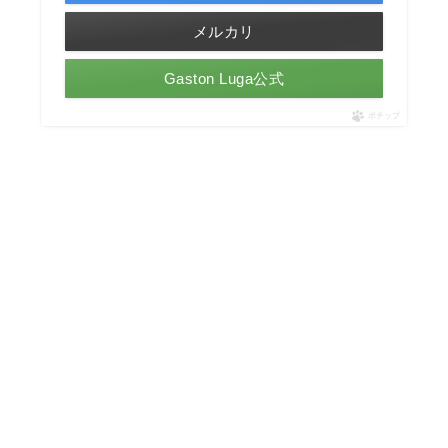
メルカリ
Gaston Luga公式
ポチップ