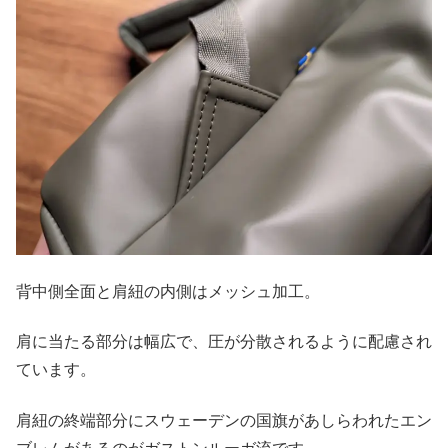
背中側全面と肩紐の内側はメッシュ加工。
肩に当たる部分は幅広で、圧が分散されるように配慮され
ています。
肩紐の終端部分にスウェーデンの国旗があしらわれたエン