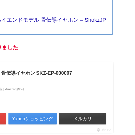
n Pro ハイエンドモデル 骨伝導イヤホン – ShokzJP
りました
ro 骨伝導イヤホン SKZ-EP-000007
時点 | Amazon調べ）
Yahooショッピング
メルカリ
ポチップ