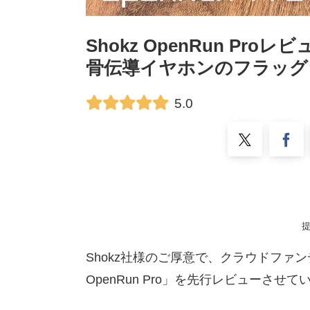
Shokz OpenRun Pr
骨伝導イヤホンのフラッグ
5.0
提
Shokz社様のご厚意で、クラウドファン
OpenRun Pro」を先行レビューさせ