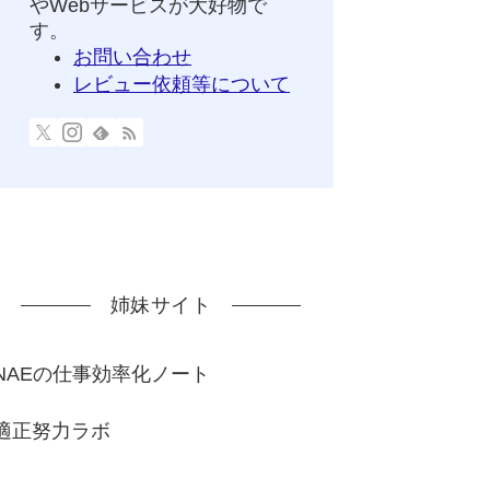
やWebサービスが大好物で
す。
お問い合わせ
レビュー依頼等について
姉妹サイト
NAEの仕事効率化ノート
適正努力ラボ