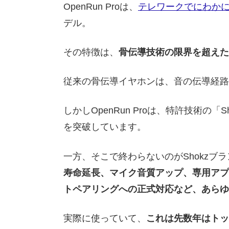
OpenRun Proは、
テレワークでにわか
デル。
その特徴は、
骨伝導技術の限界を超えた
従来の骨伝導イヤホンは、音の伝導経路
しかしOpenRun Proは、特許技術の「Sh
を突破しています。
一方、そこで終わらないのがShokzブ
寿命延長、マイク音質アップ、専用アプ
トペアリングへの正式対応など、あらゆ
実際に使っていて、
これは先数年はトッ