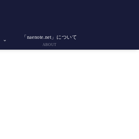
「naenote.net」について
ABOUT