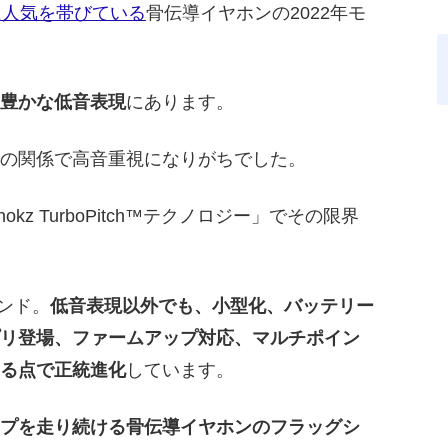
に人気を帯びている
骨伝導イヤホンの2022年モ
豊かな低音表現
にあります。
の関係で高音重視になりがちでした。
okz TurboPitch™テクノロジー」でその限界
ランド。
低音表現以外でも、小型化、バッテリー
リ登場、ファームアップ対応、マルチポイン
る点で正統進化
しています。
プを走り続ける骨伝導イヤホンのフラッグシ