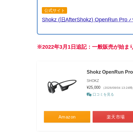
公式サイト
Shokz (旧AfterShokz) OpenRu
※2022年3月1日追記：一般販売が始ま
Shokz OpenRun P
SHOKZ
¥25,000
（2026/08/04 13:24
口コミを見る
Amazon
楽天市場