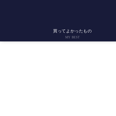
買ってよかったもの
MY BEST