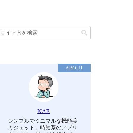
ABOUT
NAE
シンプルでミニマルな機能美
ガジェット、時短系のアプリ