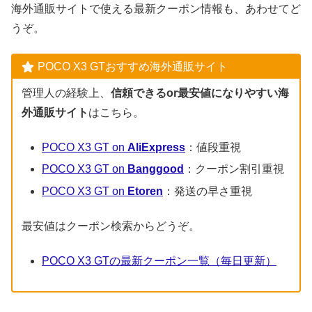
海外通販サイトで使える最新クーポン情報も、あわせてど
うぞ。
POCO X3 GTおすすめ海外通販サイト
管理人の経験上、
信頼できるor最安値になりやすい海
外通販サイト
はこちら。
POCO X3 GT on
AliExpress
：値段重視
POCO X3 GT on
Banggood
：クーポン割引重視
POCO X3 GT on
Etoren
：発送の早さ重視
最安値はクーポン検索からどうぞ。
POCO X3 GTの最新クーポン一覧（毎日更新）