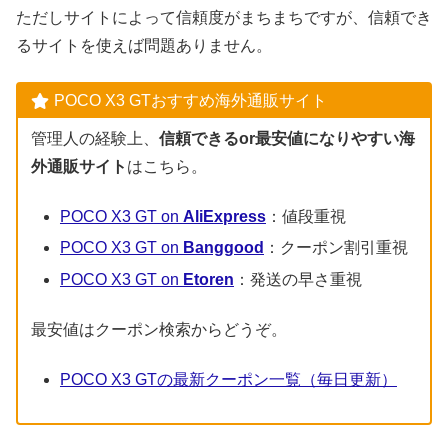
ただしサイトによって信頼度がまちまちですが、信頼でき
るサイトを使えば問題ありません。
POCO X3 GTおすすめ海外通販サイト
管理人の経験上、
信頼できるor最安値になりやすい海
外通販サイト
はこちら。
POCO X3 GT on
AliExpress
：値段重視
POCO X3 GT on
Banggood
：クーポン割引重視
POCO X3 GT on
Etoren
：発送の早さ重視
最安値はクーポン検索からどうぞ。
POCO X3 GTの最新クーポン一覧（毎日更新）