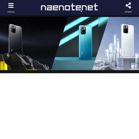
menu
share