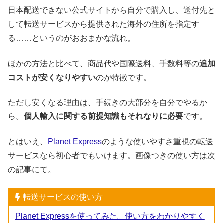
日本配送できない公式サイトから自分で購入し、送付先と
して転送サービスから提供された海外の住所を指定す
る……というのがおおまかな流れ。
ほかの方法と比べて、商品代や国際送料、手数料等の
追加
コストが安くなりやすい
のが特徴です。
ただし安くなる理由は、手続きの大部分を自分でやるか
ら。
個人輸入に関する前提知識もそれなりに必要
です。
とはいえ、
Planet Express
のような使いやすさ重視の転送
サービスなら初心者でもいけます。画像つきの使い方は次
の記事にて。
転送サービスの使い方
Planet Expressを使ってみた。使い方をわかりやすく