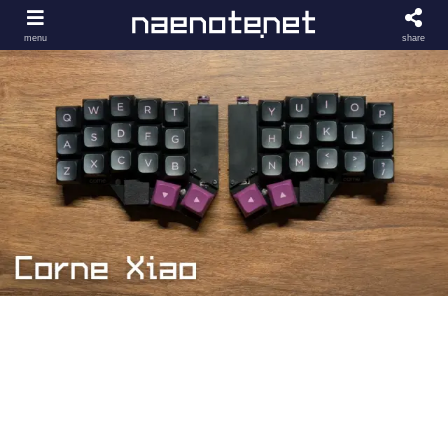
menu
share