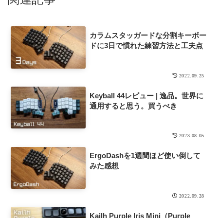
カラムスタッガードな分割キーボー
ドに3日で慣れた練習方法と工夫点
2022.09.25
Keyball 44レビュー | 逸品。世界に
通用すると思う。買うべき
2023.08.05
ErgoDashを1週間ほど使い倒して
みた感想
2022.09.28
Kailh Purple Iris Mini（Purple