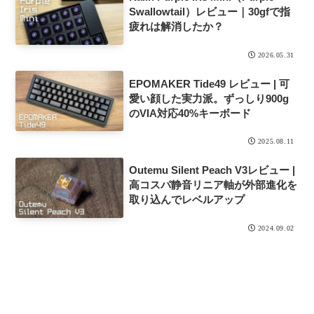
Swallowtail）レビュー｜30gfで指
疲れは解消したか？
2026.05.31
EPOMAKER Tide49 レビュー | 可
愛い顔した実力派。ずっしり900g
のVIA対応40%キーボード
2025.08.11
Outemu Silent Peach V3レビュー |
高コスパ静音リニア軸が外部進化を
取り込んでレベルアップ
2024.09.02