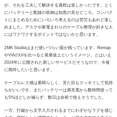
が、それを工夫して解決する過程は楽しかったです。とく
にバッテリーと配線の収納は知恵の見せどころ。コンパク
トにまとめるためにいろいろ考えるのは苦労もあれど楽し
めました。デスクや家電まわりのケーブル整理が好きな人
にはワクワクするポイントではないかと思います。
ZMK Studioはまだ使いづらい面が残っています。Remap
やVIAのUIを比べると発展途上というイメージ。とはいえ
2024年に公開された新しいサービスだそうなので、今後
に期待したいと思います。
ケーブルレス感は素晴らしく、見た目もスッキリして気持
ちがいいです。またバッテリーは満充電から数時間使って
も5%ほどしか減らず、数日は余裕で使えそうでした。
一方、打鍵から文字入力されるまでにわずかなラグを感じ