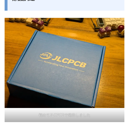
初めてJLCPCBで発注しました