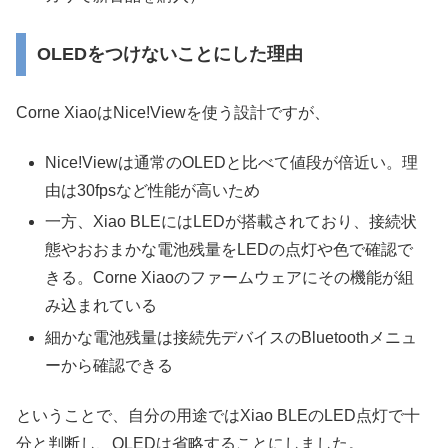
OLEDをつけないことにした理由
Corne XiaoはNice!Viewを使う設計ですが、
Nice!Viewは通常のOLEDと比べて値段が倍近い。理
由は30fpsなど性能が高いため
一方、Xiao BLEにはLEDが搭載されており、接続状
態やおおまかな電池残量をLEDの点灯や色で確認で
きる。Corne Xiaoのファームウェアにその機能が組
み込まれている
細かな電池残量は接続先デバイスのBluetoothメニュ
ーから確認できる
ということで、自分の用途ではXiao BLEのLED点灯で十
分と判断し、OLEDは省略することにしました。