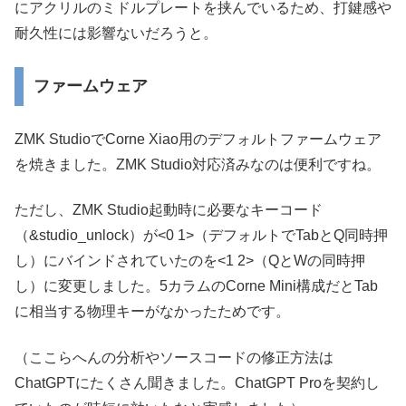
にアクリルのミドルプレートを挟んでいるため、打鍵感や
耐久性には影響ないだろうと。
ファームウェア
ZMK StudioでCorne Xiao用のデフォルトファームウェア
を焼きました。ZMK Studio対応済みなのは便利ですね。
ただし、ZMK Studio起動時に必要なキーコード
（&studio_unlock）が<0 1>（デフォルトでTabとQ同時押
し）にバインドされていたのを<1 2>（QとWの同時押
し）に変更しました。5カラムのCorne Mini構成だとTab
に相当する物理キーがなかったためです。
（ここらへんの分析やソースコードの修正方法は
ChatGPTにたくさん聞きました。ChatGPT Proを契約し