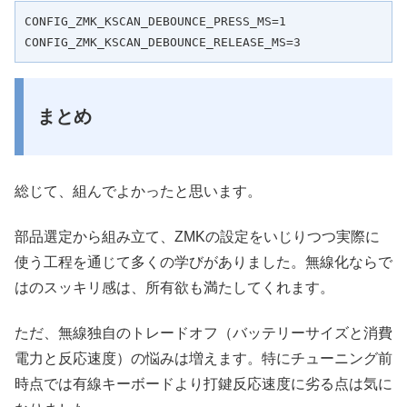
CONFIG_ZMK_KSCAN_DEBOUNCE_PRESS_MS=1

CONFIG_ZMK_KSCAN_DEBOUNCE_RELEASE_MS=3
まとめ
総じて、組んでよかったと思います。
部品選定から組み立て、ZMKの設定をいじりつつ実際に
使う工程を通じて多くの学びがありました。無線化ならで
はのスッキリ感は、所有欲も満たしてくれます。
ただ、無線独自のトレードオフ（バッテリーサイズと消費
電力と反応速度）の悩みは増えます。特にチューニング前
時点では有線キーボードより打鍵反応速度に劣る点は気に