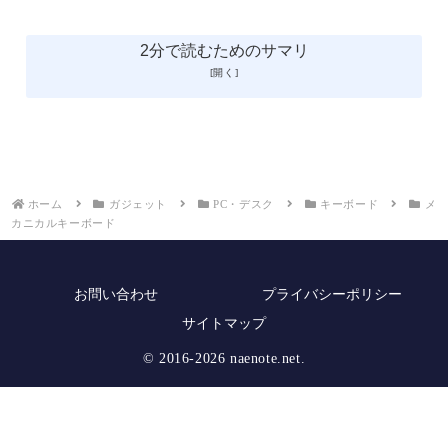
2分で読むためのサマリ
ホーム
ガジェット
PC・デスク
キーボード
メ
カニカルキーボード
お問い合わせ
プライバシーポリシー
サイトマップ
© 2016-2026 naenote.net.