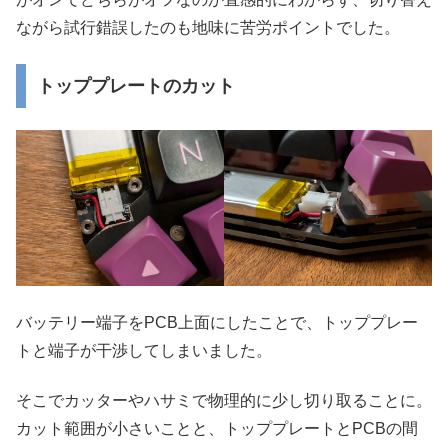
ながら試行錯誤したのも地味に苦労ポイントでした。
トッププレートのカット
バッテリー端子をPCB上面にしたことで、トッププレー
トと端子が干渉してしまいました。
そこでカッターやハサミで物理的に少し切り取ることに。
カット範囲が小さいことと、トッププレートとPCBの間