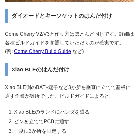
ダイオードとキーソケットのはんだ付け
Corne Cherry V2/V3と作り方はほとんど同じです。詳細は
各種ビルドガイドを参照していただくのが確実です。
(例:
Corne Cherry Build Guide
など)
Xiao BLEのはんだ付け
Xiao BLE側のBAT+端子など3か所を垂直に立てて基板に
通す作業が難所でした。ビルドガイドによると、
Xiao BLEのランドにハンダを盛る
ピンを立ててPCBに通す
一度に3か所を固定する