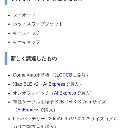
ダイオード
ホットスワップソケット
キースイッチ
キーキャップ
新しく調達したもの
Corne Xiao用基板（
JLCPCB
に発注）
Xiao BLE ×2（
AliExpress
で購入）
オンオフスイッチ（
AliExpress
で購入）
電源ケーブル用端子 S2B-PH-K-S 2mmサイズ
（
AliExpress
で購入）
LiPoバッテリー 220mAh 3.7V 502025サイズ（メル
カリで新古品を購入）