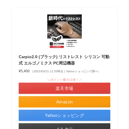
Carpio2.0 (ブラック) リストレスト シリコン 可動
式 エルゴノミクス PC周辺機器
¥5,400
（2022/03/21 11:55時点 | Yahooショッピング調べ）
＼ポイント最大11倍！／
楽天市場
Amazon
Yahooショッピング
メルカリ