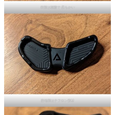
表面は樹脂で 柔らかい
接地面はテフロン素材