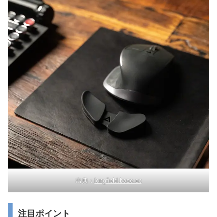
出典：
longfield.base.ec
注目ポイント