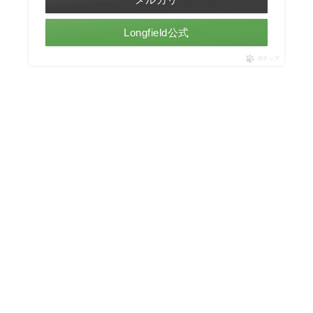
Longfield公式
ポチップ