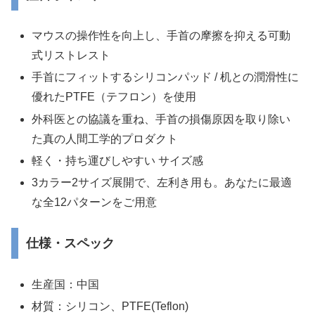
マウスの操作性を向上し、手首の摩擦を抑える可動
式リストレスト
手首にフィットするシリコンパッド / 机との潤滑性に
優れたPTFE（テフロン）を使用
外科医との協議を重ね、手首の損傷原因を取り除い
た真の人間工学的プロダクト
軽く・持ち運びしやすい サイズ感
3カラー2サイズ展開で、左利き用も。あなたに最適
な全12パターンをご用意
仕様・スペック
生産国：中国
材質：シリコン、PTFE(Teflon)