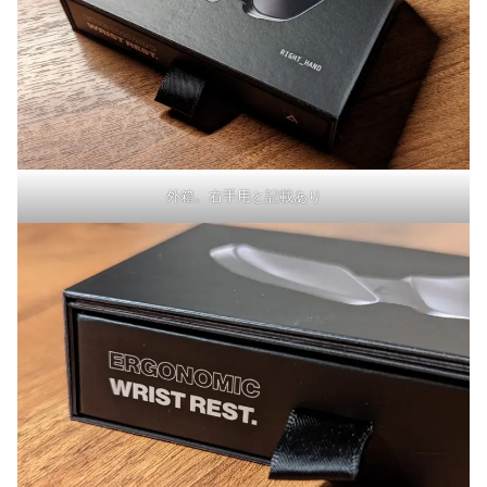
外箱。右手用と記載あり