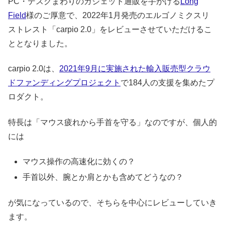
PC・デスクまわりのガジェット通販を手がける
Long
Field
様のご厚意で、2022年1月発売のエルゴノミクスリ
ストレスト「carpio 2.0」をレビューさせていただけるこ
ととなりました。
carpio 2.0は、
2021年9月に実施された輸入販売型クラウ
ドファンディングプロジェクト
で184人の支援を集めたプ
ロダクト。
特長は「マウス疲れから手首を守る」なのですが、個人的
には
マウス操作の高速化に効くの？
手首以外、腕とか肩とかも含めてどうなの？
が気になっているので、そちらを中心にレビューしていき
ます。