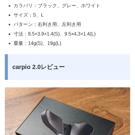
カラバリ：ブラック、グレー、ホワイト
サイズ：S、L
パターン：右利き用、左利き用
寸法：8.5×3.9×1.4(S)、9.5×4.3×1.4(L)
重量：14g(S)、19g(L)
carpio 2.0レビュー