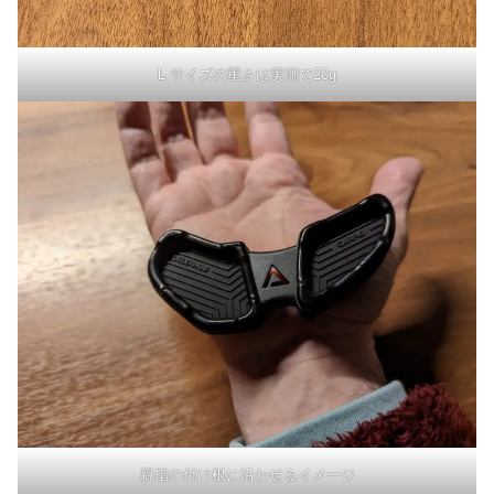
L サイズの重さは実測で20g
親指の付け根に沿わせるイメージ