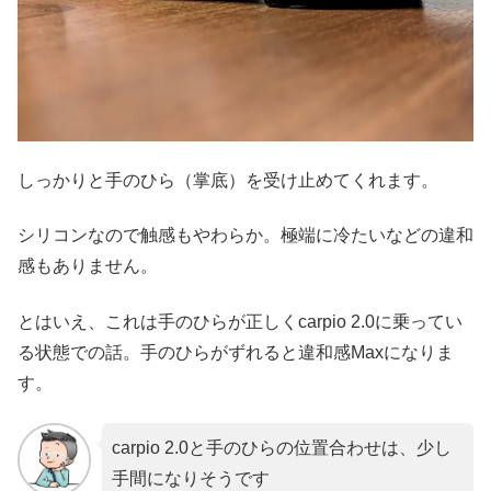
しっかりと手のひら（掌底）を受け止めてくれます。
シリコンなので触感もやわらか。極端に冷たいなどの違和
感もありません。
とはいえ、これは手のひらが正しくcarpio 2.0に乗ってい
る状態での話。手のひらがずれると違和感Maxになりま
す。
carpio 2.0と手のひらの位置合わせは、少し
手間になりそうです