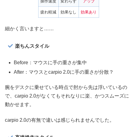
操作速度
変わらず
アップ
疲れ軽減
効果なし
効果あり
細かく言いますと……
楽ちんスタイル
Before：マウスに手の重さが集中
After：マウスとcarpio 2.0に手の重さが分散？
腕をデスクに乗せている時点で肘から先は浮いているの
で、carpio 2.0がなくてもそれなりに楽、かつスムーズに
動かせます。
carpio 2.0の有無で違いは感じられませんでした。