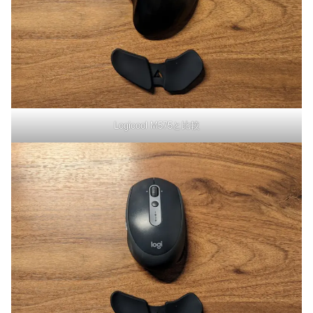
Logicool M575と比較