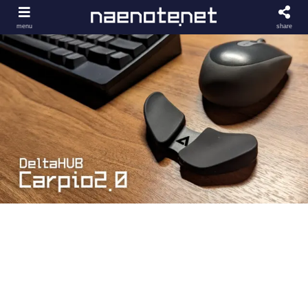
menu
share