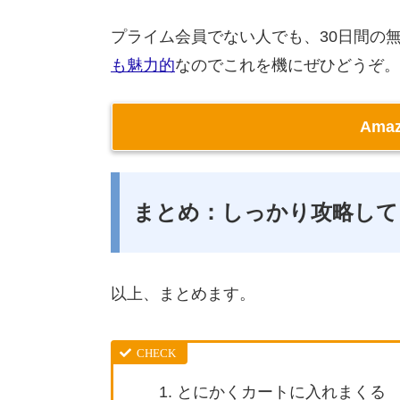
プライム会員でない人でも、30日間の
も魅力的
なのでこれを機にぜひどうぞ。
Ama
まとめ：しっかり攻略して
以上、まとめます。
とにかくカートに入れまくる