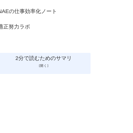
NAEの仕事効率化ノート
適正努力ラボ
2分で読むためのサマリ