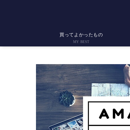
買ってよかったもの
MY BEST