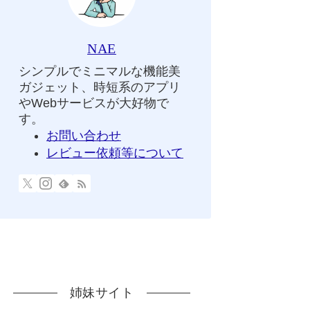
NAE
シンプルでミニマルな機能美
ガジェット、時短系のアプリ
やWebサービスが大好物で
す。
お問い合わせ
レビュー依頼等について
姉妹サイト