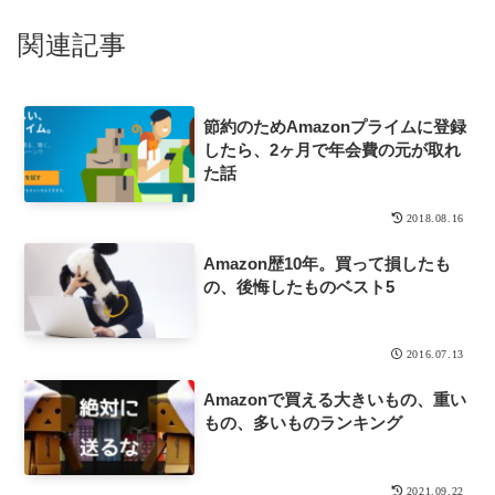
関連記事
節約のためAmazonプライムに登録
したら、2ヶ月で年会費の元が取れ
た話
2018.08.16
Amazon歴10年。買って損したも
の、後悔したものベスト5
2016.07.13
Amazonで買える大きいもの、重い
もの、多いものランキング
2021.09.22