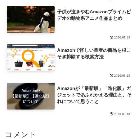
子供が泣きやむAmazonプライムビ
デオの動物系アニメ作品まとめ
2020.05.15
Amazonで怪しい業者の商品を根こ
そぎ排除する検索方法
2020.06.15
Amazonが「最新版」「進化版」ガ
ジェットであふれかえる理由と、そ
れについて思うこと
2020.05.18
コメント