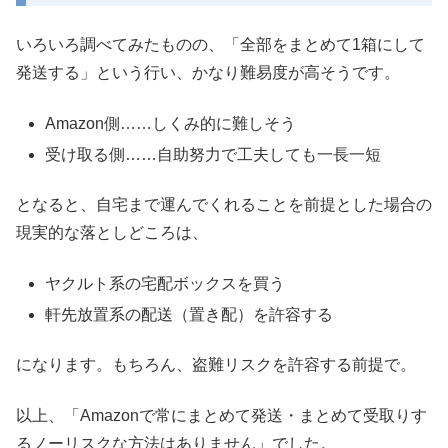
いろいろ調べてみたものの、「全部をまとめて1箱にして
発送する」という行い、かなり難易度が高そうです。
Amazon側……しくみ的に難しそう
受け取る側……自助努力で工夫しても一長一短
となると、自宅まで運んでくれることを前提とした場合の
現実的な落としどころは、
ヤクルト系の宅配ボックスを買う
軒先放置系の配送（置き配）を許容する
になります。もちろん、盗難リスクを許容する前提で。
以上、「Amazonで常にまとめて発送・まとめて受取りす
るノーリスクな方法はありません」でした。