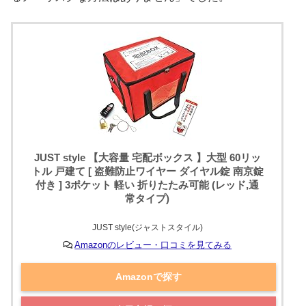
JUST style 【大容量 宅配ボックス 】大型 60リッ
トル 戸建て [ 盗難防止ワイヤー ダイヤル錠 南京錠
付き ] 3ポケット 軽い 折りたたみ可能 (レッド,通
常タイプ)
JUST style(ジャストスタイル)
Amazonのレビュー・口コミを見てみる
Amazonで探す