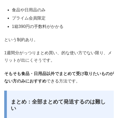
食品や日用品のみ
プライム会員限定
1箱390円の手数料がかかる
という制約あり。
1週間分がっつりまとめ買い、的な使い方でない限り、メ
リットが出にくそうです。
そもそも食品・日用品以外でまとめて受け取りたいものが
ない方のみにおすすめ
できる方法です。
まとめ：全部まとめて発送するのは難し
い