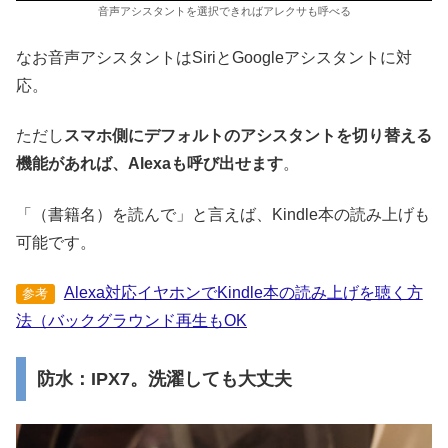
音声アシスタントを選択できればアレクサも呼べる
なお音声アシスタントはSiriとGoogleアシスタントに対
応。
ただし
スマホ側にデフォルトのアシスタントを切り替える
機能があれば、Alexaも呼び出せます
。
「（書籍名）を読んで」と言えば、Kindle本の読み上げも
可能です。
Alexa対応イヤホンでKindle本の読み上げを聴く方
参考
法（バックグラウンド再生もOK
防水：IPX7。洗濯しても大丈夫