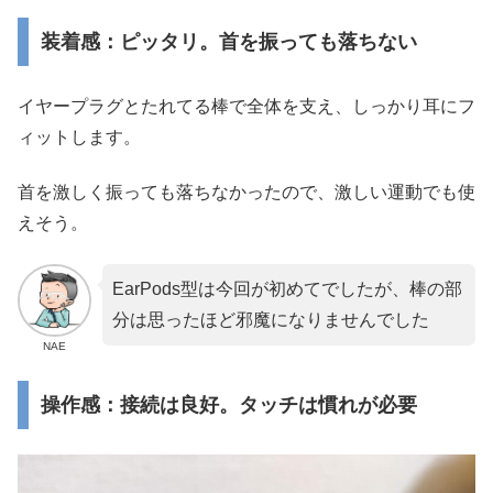
装着感：ピッタリ。首を振っても落ちない
イヤープラグとたれてる棒で全体を支え、しっかり耳にフ
ィットします。
首を激しく振っても落ちなかったので、激しい運動でも使
えそう。
EarPods型は今回が初めてでしたが、棒の部
分は思ったほど邪魔になりませんでした
NAE
操作感：接続は良好。タッチは慣れが必要