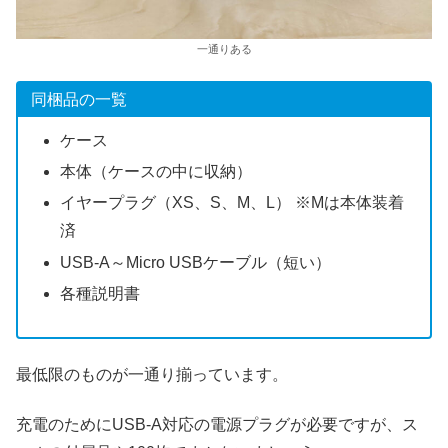
一通りある
同梱品の一覧
ケース
本体（ケースの中に収納）
イヤープラグ（XS、S、M、L） ※Mは本体装着
済
USB-A～Micro USBケーブル（短い）
各種説明書
最低限のものが一通り揃っています。
充電のためにUSB-A対応の電源プラグが必要ですが、ス