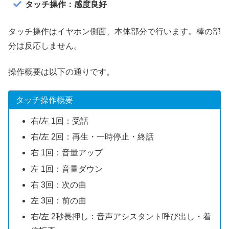
タッチ操作：感度良好
タッチ操作はイヤホン側面、本体部分で行います。棒の部
分は反応しません。
操作概要は以下の通りです。
タッチ操作概要
右/左 1回：受話
右/左 2回：再生・一時停止・終話
右 1回：音量アップ
左 1回：音量ダウン
右 3回：次の曲
左 3回：前の曲
右/左 2秒長押し：音声アシスタント呼び出し・着