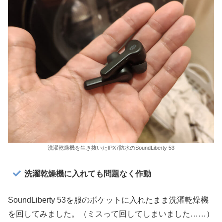
洗濯乾燥機を生き抜いたIPX7防水のSoundLiberty 53
洗濯乾燥機に入れても問題なく作動
SoundLiberty 53を服のポケットに入れたまま洗濯乾燥機
を回してみました。（ミスって回してしまいました……）