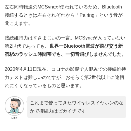
左右同時転送のMCSyncが使われているため、Bluetooth
接続するときは左右それぞれから「Pairing」という音が
聞こえます。
接続維持力はすさまじいの一言。MCSyncが入っていない
第2世代であっても、
世界一Bluetooth電波が飛び交う新
宿駅のラッシュ時間帯でも、一切音飛びしませんでした
。
2020年4月11日現在、コロナの影響で人混みでの接続維持
力テストは難しいのですが、おそらく第2世代以上に途切
れにくくなっているものと思います。
これまで使ってきたワイヤレスイヤホンのな
かで接続力はピカイチです
NAE