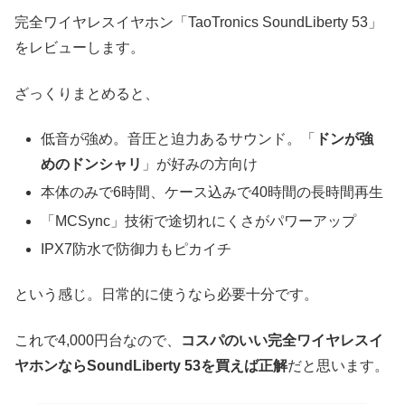
完全ワイヤレスイヤホン「TaoTronics SoundLiberty 53」
をレビューします。
ざっくりまとめると、
低音が強め。音圧と迫力あるサウンド。「
ドンが強
めのドンシャリ
」が好みの方向け
本体のみで6時間、ケース込みで40時間の長時間再生
「MCSync」技術で途切れにくさがパワーアップ
IPX7防水で防御力もピカイチ
という感じ。日常的に使うなら必要十分です。
これで4,000円台なので、
コスパのいい完全ワイヤレスイ
ヤホンならSoundLiberty 53を買えば正解
だと思います。