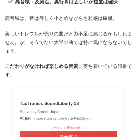
高音域：及第点。奥行きは乏しいが粒度は確保
高音域は、音は等しく小さめながらも粒感は確保。
美しいトレブルが売りの曲だと力不足に感じるかもしれま
せん。が、そうでない大半の曲では特に気にならないでし
ょう。
こだわりがなければ楽しめる音質
に落ち着いている印象で
す。
TaoTronics SoundLiberty 53
Sunvalley Brands Japan
¥1,980
（2025/10/09 01:32時点 | 楽天市場調べ）
＼ポイント最大11倍！／
楽天市場