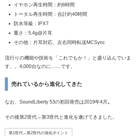
イヤホン再生時間：約6時間
トータル再生時間：合計約40時間
防水等級：IPX7
重さ：5.4g@片耳
その他：片耳対応、左右同時転送MCSync
流行りの機能や技術を「これでもか！」と盛り込んでいま
す。。4,000台なのに……です。
売れているから進化してきた
なお、SoundLiberty 53の初回発売は2019年4月
。
その後第2世代→第3世代と進化を遂げてきました。
第1世代→第2世代の強化ポイント