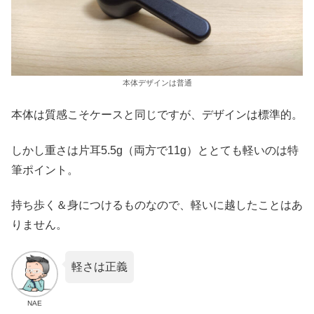
本体デザインは普通
本体は質感こそケースと同じですが、デザインは標準的。
しかし重さは片耳5.5g（両方で11g）ととても軽いのは特
筆ポイント。
持ち歩く＆身につけるものなので、軽いに越したことはあ
りません。
軽さは正義
NAE