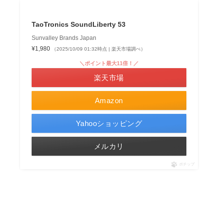
TaoTronics SoundLiberty 53
Sunvalley Brands Japan
¥1,980
（2025/10/09 01:32時点 | 楽天市場調べ）
＼ポイント最大11倍！／
楽天市場
Amazon
Yahooショッピング
メルカリ
ポチップ