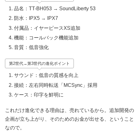
品名：TT-BH053 → SoundLiberty 53
防水：IPX5 → IPX7
付属品：イヤーピースXS追加
機能：コールバック機能追加
音質：低音強化
第2世代→第3世代の進化ポイント
サウンド：低音の質感を向上
接続：左右同時転送「MCSync」採用
ケース：印字を鮮明に
これだけ進化できる理由は、売れているから。追加開発の
企画が立ち上がり、そのためのお金が出せる、ということ
なので。