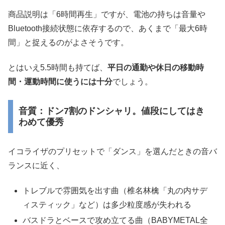
商品説明は「6時間再生」ですが、電池の持ちは音量や
Bluetooth接続状態に依存するので、あくまで「最大6時
間」と捉えるのがよさそうです。
とはいえ5.5時間も持てば、
平日の通勤や休日の移動時
間・運動時間に使うには十分
でしょう。
音質：ドン7割のドンシャリ。値段にしてはき
わめて優秀
イコライザのプリセットで「ダンス」を選んだときの音バ
ランスに近く、
トレブルで雰囲気を出す曲（椎名林檎「丸の内サデ
ィスティック」など）は多少粒度感が失われる
バスドラとベースで攻め立てる曲（BABYMETAL全