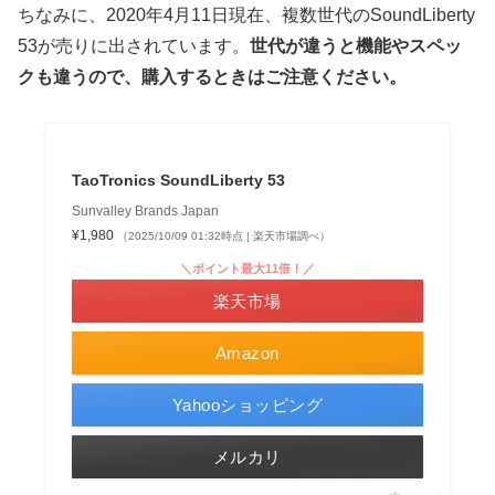
ちなみに、2020年4月11日現在、複数世代のSoundLiberty
53が売りに出されています。
世代が違うと機能やスペッ
クも違うので、購入するときはご注意ください。
TaoTronics SoundLiberty 53
Sunvalley Brands Japan
¥1,980
（2025/10/09 01:32時点 | 楽天市場調べ）
＼ポイント最大11倍！／
楽天市場
Amazon
Yahooショッピング
メルカリ