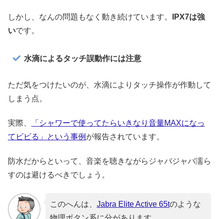
しかし、なんの問題もなく動き続けています。
IPX7は強
い
です。
水滴によるタッチ誤動作には注意
ただ気をつけたいのが、水滴によりタッチ操作が作動して
しまう点。
実際、
「シャワーで使ってたらいきなり音量MAXになっ
てビビる」という事例
が報告されています。
防水だからといって、音楽を聴きながらジャバジャバ濡ら
すのは避けるべきでしょう。
このへんは、
Jabra Elite Active 65t
のような
物理ボタン系に分があります