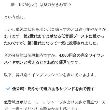
般、EDMなど）は魅力がきわ立つ
という感じ。
しかし単純に低音をボンボコ鳴らすのとは違う艶やかさが
あります。
第2世代までは単なる低音部ブーストに近かっ
たのですが、第3世代になって一気に改善されました
。
音の分解能は値段相応ですが、
4,000円台の完全ワイヤレ
スイヤホンと考えるときわめて優秀
ですす。
以下、音域別のインプレッションを書いていきます。
低音域：艶やかで迫力あるサウンドを面で押す
低音域はボリューミー。シャープさより丸さが目立つ一方
で、一定のメリハリや艶やかさも感じます。