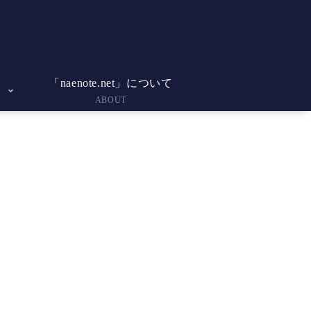
「naenote.net」について
ABOUT