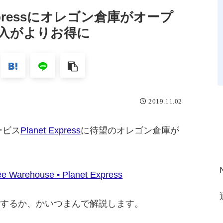
Expressにオレゴン倉庫がオープ
入がよりお得に
2019.11.02
ービス
Planet Express
に待望のオレゴン倉庫が
e Warehouse • Planet Express
するか、かいつまんで解説します。