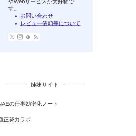
やWebサービスが大好物で
す。
お問い合わせ
レビュー依頼等について
姉妹サイト
NAEの仕事効率化ノート
適正努力ラボ