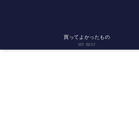
買ってよかったもの
MY BEST