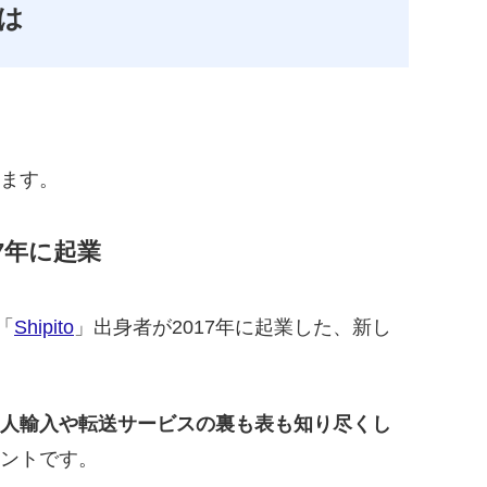
とは
ます。
17年に起業
舗「
Shipito
」出身者が2017年に起業した、新し
人輸入や転送サービスの裏も表も知り尽くし
ントです。