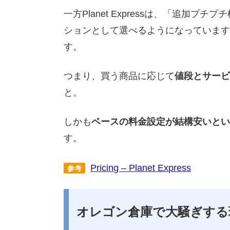
一方Planet Expressは、「追加
ションとして選べるようになっています
す。
つまり、買う商品に応じて
値段とサービ
と。
しかも
ベースの料金設定が結構安いとい
す。
Pricing – Planet Express
参考
オレゴン倉庫で大騒ぎする