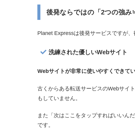
後発ならではの「2つの強み
Planet Expressは後発サービス
洗練された優しいWebサイト
Webサイトが非常に使いやすくできて
古くからある転送サービスのWebサイ
もしていません。
また「次はここをタップすればいいんだ
です。