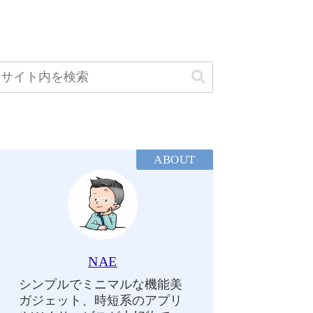
ABOUT
NAE
シンプルでミニマルな機能美
ガジェット、時短系のアプリ