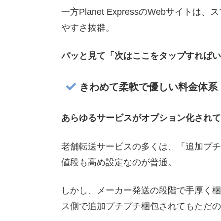
一方Planet ExpressのWebサ
やすさ抜群。
パッと見て「次はここをタップすればい
きわめて柔軟で優しい料金体系
あらゆるサービスがオプション化されて
老舗転送サービスの多くは、「追加プチ
値段も高め設定なのが普通。
しかし、メーカー発送の段階で手厚く梱
ス側で追加プチプチ梱包されてもただの