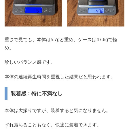
重さで見ても、本体は5.7gと重め、ケースは47.6gで軽
め。
珍しいバランス感です。
本体の連続再生時間を重視した結果だと思われます。
装着感：特に不満なし
本体は大振りですが、装着すると気になりません。
ずれ落ちることもなく、快適に装着できます。