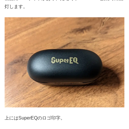
灯します。
上にはSuperEQのロゴ印字。