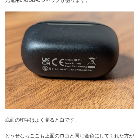
充電用のUSB-Cジャックがあります。
底面の印字はよく見ると白です。
どうせならここも上面のロゴと同じ金色にしてくれた方が