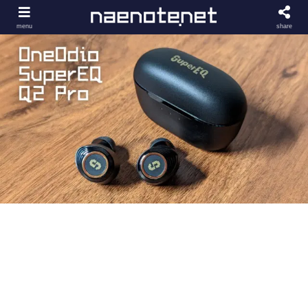
menu
share