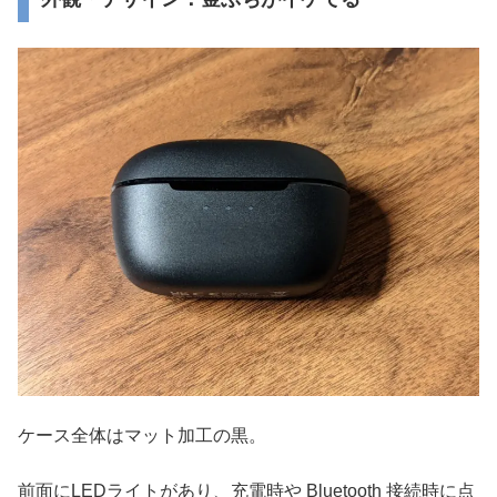
ケース全体はマット加工の黒。
前面にLEDライトがあり、充電時や Bluetooth 接続時に点