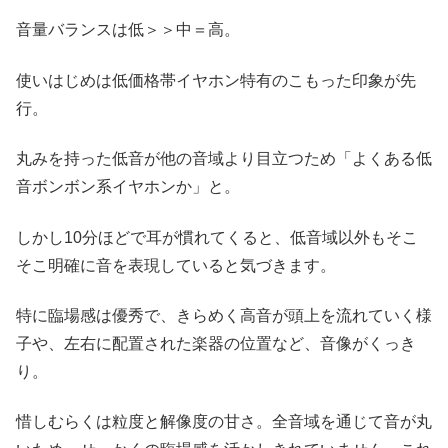
音量バランスは低＞＞中＝高。
使いはじめは低価格帯イヤホン特有のこもった印象が先
行。
丸みを持った低音が他の音域より目立つため「よくある低
音ボンボン系イヤホンか」と。
しかし10分ほどで耳が慣れてくると、低音域以外もそこ
そこ明確に音を表現していると気づきます。
特に臨場感は優秀で、きらめく高音が頭上を流れていく様
子や、左右に配置された楽器の位置など、音像がくっき
り。
惜しむらくは粒度と解像度の甘さ。全音域を通じて音が丸