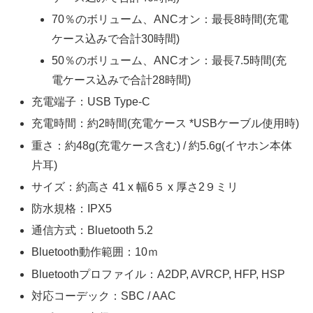
70％のボリューム、ANCオン：最長8時間(充電
ケース込みで合計30時間)
50％のボリューム、ANCオン：最長7.5時間(充
電ケース込みで合計28時間)
充電端子：USB Type-C
充電時間：約2時間(充電ケース *USBケーブル使用時)
重さ：約48g(充電ケース含む) / 約5.6g(イヤホン本体
片耳)
サイズ：約高さ 41 x 幅6５ x 厚さ2９ミリ
防水規格：IPX5
通信方式：Bluetooth 5.2
Bluetooth動作範囲：10ｍ
Bluetoothプロファイル：A2DP, AVRCP, HFP, HSP
対応コーデック：SBC / AAC