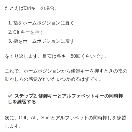
たとえばCtrlキーの場合、
指をホームポジションに置く
Ctrlキーを押す
指をホームポジションに戻す
をくり返します。目安は各キー50回くらいです。
これで、ホームポジションから修飾キーを押すときの指の
動かし方の感覚がだいたいつかめるはずです。
ステップ2. 修飾キーとアルファベットキーの同時押
しを練習する
次に、Crtl、Alt、Shiftとアルファベットの同時押しを練習
します。