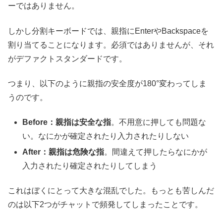
ーではありません。
しかし分割キーボードでは、親指にEnterやBackspaceを
割り当てることになります。必須ではありませんが、それ
がデファクトスタンダードです。
つまり、以下のように親指の安全度が180°変わってしま
うのです。
Before：親指は安全な指
。不用意に押しても問題な
い。なにかが確定されたり入力されたりしない
After：親指は危険な指
。間違えて押したらなにかが
入力されたり確定されたりしてしまう
これはぼくにとって大きな混乱でした。もっとも苦しんだ
のは以下2つがチャットで頻発してしまったことです。