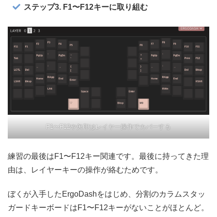
ステップ3. F1〜F12キーに取り組む
F1〜F12や矢印はレイヤー操作でカバーする
練習の最後はF1〜F12キー関連です。最後に持ってきた理
由は、レイヤーキーの操作が絡むためです。
ぼくが入手したErgoDashをはじめ、分割のカラムスタッ
ガードキーボードはF1〜F12キーがないことがほとんど。