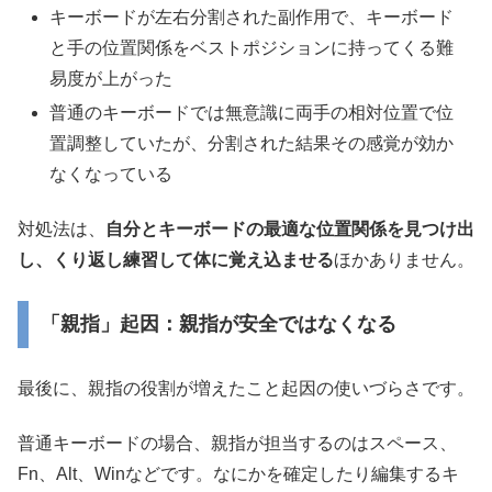
キーボードが左右分割された副作用で、キーボード
と手の位置関係をベストポジションに持ってくる難
易度が上がった
普通のキーボードでは無意識に両手の相対位置で位
置調整していたが、分割された結果その感覚が効か
なくなっている
対処法は、
自分とキーボードの最適な位置関係を見つけ出
し、くり返し練習して体に覚え込ませる
ほかありません。
「親指」起因：親指が安全ではなくなる
最後に、親指の役割が増えたこと起因の使いづらさです。
普通キーボードの場合、親指が担当するのはスペース、
Fn、Alt、Winなどです。なにかを確定したり編集するキ