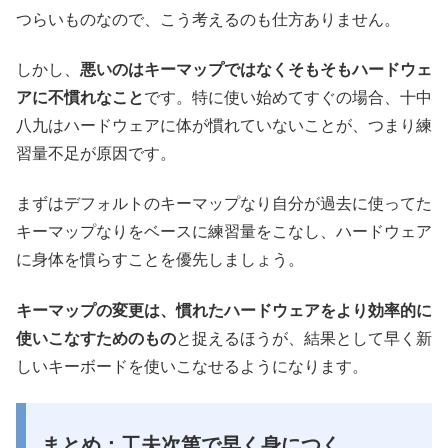
つらいものなので、こう考えるのも仕方ありません。
しかし、
悪いのはキーマップではなくそもそもハードウェ
アに不慣れなこと
です。特に使い始めてすぐの場合、十中
八九はハードウェアに体が慣れていないことが、つまり練
習量不足が原因です。
まずはデフォルトのキーマップなり自分が過去に使ってた
キーマップなりをベースに練習量をこなし、ハードウェア
に身体を慣らすことを優先しましょう。
キーマップの変更は、慣れたハードウェアをより効率的に
使いこなすためのもの
と捉えるほうが、結果として早く新
しいキーボードを使いこなせるようになります。
まとめ：工夫次第で早く身につく