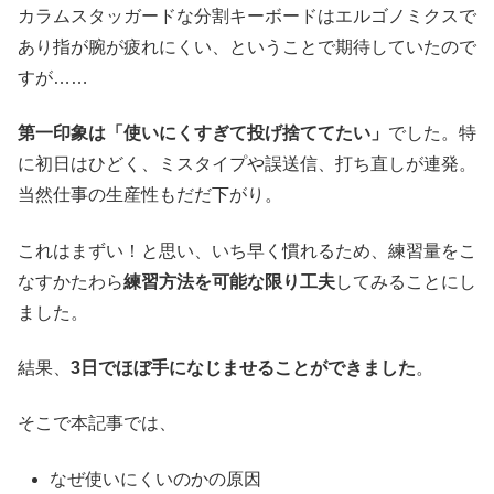
カラムスタッガードな分割キーボードはエルゴノミクスで
あり指が腕が疲れにくい、ということで期待していたので
すが……
第一印象は「使いにくすぎて投げ捨ててたい」
でした。特
に初日はひどく、ミスタイプや誤送信、打ち直しが連発。
当然仕事の生産性もだだ下がり。
これはまずい！と思い、いち早く慣れるため、練習量をこ
なすかたわら
練習方法を可能な限り工夫
してみることにし
ました。
結果、
3日でほぼ手になじませることができました
。
そこで本記事では、
なぜ使いにくいのかの原因