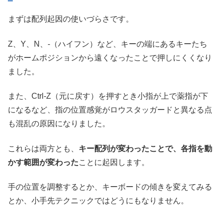
まずは配列起因の使いづらさです。
Z、Y、N、-（ハイフン）など、キーの端にあるキーたち
がホームポジションから遠くなったことで押しにくくなり
ました。
また、Ctrl-Z（元に戻す）を押すとき小指が上で薬指が下
になるなど、指の位置感覚がロウスタッガードと異なる点
も混乱の原因になりました。
これらは両方とも、
キー配列が変わったことで、各指を動
かす範囲が変わった
ことに起因します。
手の位置を調整するとか、キーボードの傾きを変えてみる
とか、小手先テクニックではどうにもなりません。