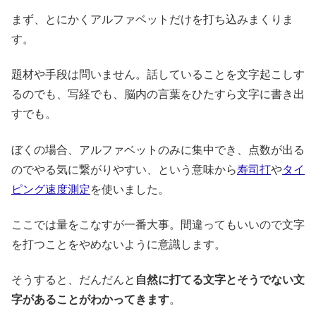
まず、とにかくアルファベットだけを打ち込みまくりま
す。
題材や手段は問いません。話していることを文字起こしす
るのでも、写経でも、脳内の言葉をひたすら文字に書き出
すでも。
ぼくの場合、アルファベットのみに集中でき、点数が出る
のでやる気に繋がりやすい、という意味から
寿司打
や
タイ
ピング速度測定
を使いました。
ここでは量をこなすが一番大事。間違ってもいいので文字
を打つことをやめないように意識します。
そうすると、だんだんと
自然に打てる文字とそうでない文
字があることがわかってきます
。