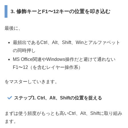
3. 修飾キーとF1〜12キーの位置を叩き込む
最後に、
最頻出であるCtrl、Alt、Shift、Winとアルファベット
の同時押し
MS Office関連やWindows操作だと避けて通れない
F1〜12（を含むレイヤー操作系）
をマスターしていきます。
ステップ1. Ctrl、Alt、Shiftの位置を捉える
まずは使う頻度がもっとも高いCtrl、Alt、Shiftに取り組み
ます。