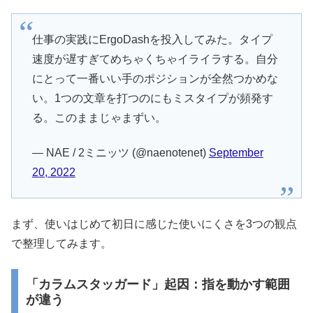
仕事の実践にErgoDashを投入してみた。タイプ
速度が遅すぎてめちゃくちゃイライラする。自分
にとって一番いい手のポジションが全然つかめな
い。1つの文章を打つのにもミスタイプが頻発す
る。このままじゃまずい。
— NAE / 2ミニッツ (@naenotenet)
September
20, 2022
まず、使いはじめて初日に感じた使いにくさを3つの観点
で整理してみます。
「カラムスタッガード」起因：指を動かす範囲
が違う