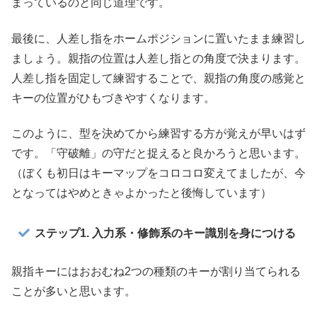
まっているのと同じ道理です。
最後に、人差し指をホームポジションに置いたまま練習し
ましょう。親指の位置は人差し指との角度で決まります。
人差し指を固定して練習することで、親指の角度の感覚と
キーの位置がひもづきやすくなります。
このように、型を決めてから練習する方が覚えが早いはず
です。「守破離」の守だと捉えると良かろうと思います。
（ぼくも初日はキーマップをコロコロ変えてましたが、今
となってはやめときゃよかったと後悔しています）
ステップ1. 入力系・修飾系のキー識別を身につける
親指キーにはおおむね2つの種類のキーが割り当てられる
ことが多いと思います。