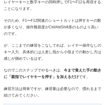
レイヤーキーと数字キーの同時押しでF1〜F12を再現する
ことになります。
そのため、F1〜F12関連のショートカットは押すキーの数
が多くなり、操作難易度がCtrl/Alt/Shift系のものより高い
のです。
が、ここまでの練習をこなしてれば、レイヤー操作なしの
キー入力、具体的には人差し指から小指までの動かし方は
感じが掴めているはず。
なのでこのステップでやるべきは、
今まで覚えた手の動き
に「親指でレイヤキーを押す」を加えるだけ
です。
練習方法は簡単ですが、練習量は必要なので、慣れるまで
続けてみてください。