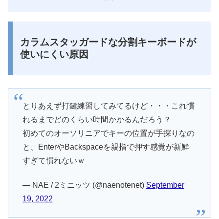
カラムスタッガードな分割キーボードが
使いにくい原因
とりあえず打鍵練習してみてるけど・・・これ慣
れるまでどのくらい時間かかるんだろう？
初めてのオーソリニアでキーの位置が手探りなの
と、EnterやBackspaceを親指で押す感覚が新鮮
すぎて慣れないｗ
— NAE / 2ミニッツ (@naenotenet)
September
19, 2022