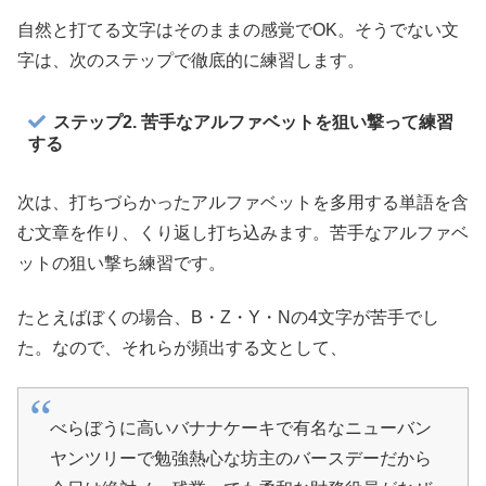
自然と打てる文字はそのままの感覚でOK。そうでない文
字は、次のステップで徹底的に練習します。
ステップ2. 苦手なアルファベットを狙い撃って練習
する
次は、打ちづらかったアルファベットを多用する単語を含
む文章を作り、くり返し打ち込みます。苦手なアルファベ
ットの狙い撃ち練習です。
たとえばぼくの場合、B・Z・Y・Nの4文字が苦手でし
た。なので、それらが頻出する文として、
べらぼうに高いバナナケーキで有名なニューバン
ヤンツリーで勉強熱心な坊主のバースデーだから