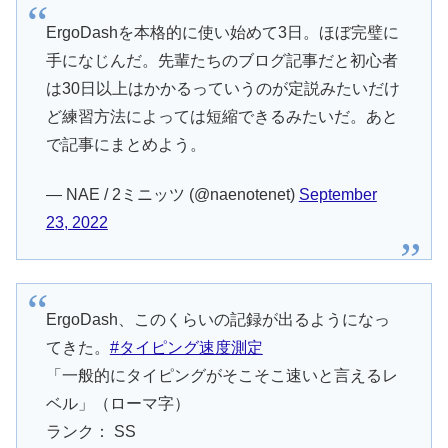
ErgoDashを本格的に使い始めて3日。ほぼ完璧に
手になじんだ。先輩たちのブログ記事だと初心者
は30日以上はかかるっていうのが定説みたいだけ
ど練習方法によっては短縮できるみたいだ。あと
で記事にまとめよう。
— NAE / 2ミニッツ (@naenotenet)
September
23, 2022
ErgoDash、このくらいの記録が出るようになっ
てきた。
#タイピング速度測定
「一般的にタイピングがそこそこ速いと言えるレ
ベル」（ローマ字）
ランク： SS