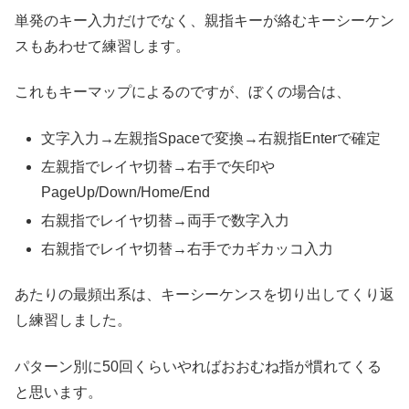
単発のキー入力だけでなく、親指キーが絡むキーシーケン
スもあわせて練習します。
これもキーマップによるのですが、ぼくの場合は、
文字入力→左親指Spaceで変換→右親指Enterで確定
左親指でレイヤ切替→右手で矢印や
PageUp/Down/Home/End
右親指でレイヤ切替→両手で数字入力
右親指でレイヤ切替→右手でカギカッコ入力
あたりの最頻出系は、キーシーケンスを切り出してくり返
し練習しました。
パターン別に50回くらいやればおおむね指が慣れてくる
と思います。