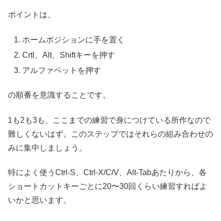
ポイントは、
ホームポジションに手を置く
Crtl、Alt、Shiftキーを押す
アルファベットを押す
の順番を意識することです。
1も2も3も、ここまでの練習で身につけている所作なので
難しくないはず。このステップではそれらの組み合わせの
みに集中しましょう。
特によく使うCtrl-S、Ctrl-X/C/V、Alt-Tabあたりから、各
ショートカットキーごとに20〜30回くらい練習すればよ
いかと思います。