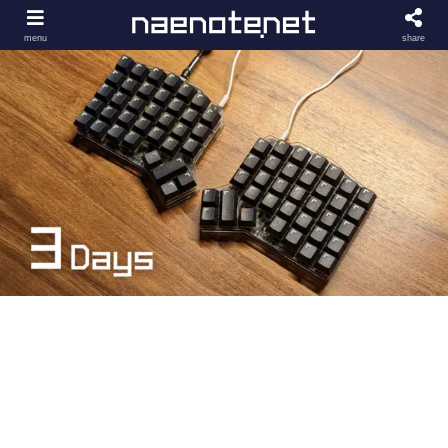
menu
share