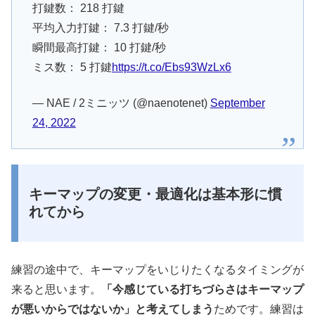
打鍵数： 218 打鍵
平均入力打鍵： 7.3 打鍵/秒
瞬間最高打鍵： 10 打鍵/秒
ミス数： 5 打鍵
https://t.co/Ebs93WzLx6
— NAE / 2ミニッツ (@naenotenet)
September
24, 2022
キーマップの変更・最適化は基本形に慣
れてから
練習の途中で、キーマップをいじりたくなるタイミングが
来ると思います。
「今感じている打ちづらさはキーマップ
が悪いからではないか」と考えてしまう
ためです。練習は