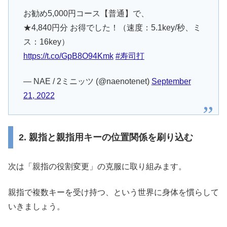
お勧め5,000円コース【普通】で、
★4,840円分 お得でした！（速度：5.1key/秒、ミ
ス：16key）
https://t.co/GpB8O94Kmk
#寿司打
— NAE / 2ミニッツ (@naenotenet)
September
21, 2022
2. 親指と親指用キーの位置関係を刷り込む
次は「親指の役割変更」の克服に取り組みます。
親指で複数キーを受け持つ、という世界に身体を慣らして
いきましょう。